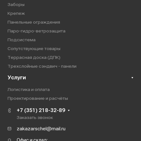
Заборы
Крепеж
Панельные ограждения
Паро-гидро-ветрозащита
Подсистема
Сопутствующие товары
Террасная доска (ДПК)
Трехслойные сэндвич - панели
Услуги
Логистика и оплата
Проектирование и расчёты
+7 (351) 218-32-89
Заказать звонок
zakazarschel@mail.ru
Офис и склад: