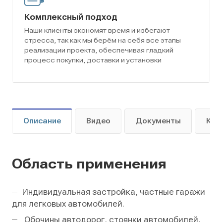
Комплексный подход
Наши клиенты экономят время и избегают
стресса, так как мы берём на себя все этапы
реализации проекта, обеспечивая гладкий
процесс покупки, доставки и установки
Описание
Видео
Документы
Как
Область применения
Индивидуальная застройка, частные гаражи
для легковых автомобилей.
Обочины автодорог, стоянки автомобилей,