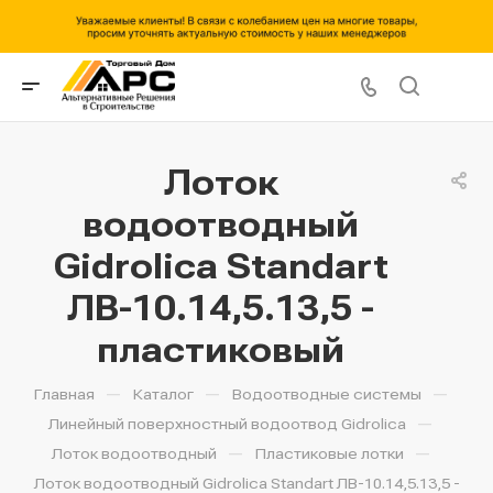
Лоток
водоотводный
Gidrolica Standart
ЛВ-10.14,5.13,5 -
пластиковый
—
—
—
Главная
Каталог
Водоотводные системы
—
Линейный поверхностный водоотвод Gidrolica
—
—
Лоток водоотводный
Пластиковые лотки
Лоток водоотводный Gidrolica Standart ЛВ-10.14,5.13,5 -