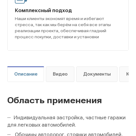
Комплексный подход
Наши клиенты экономят время и избегают
стресса, так как мы берём на себя все этапы
реализации проекта, обеспечивая гладкий
процесс покупки, доставки и установки
Описание
Видео
Документы
Как
Область применения
Индивидуальная застройка, частные гаражи
для легковых автомобилей.
Обочины автодорог, стоянки автомобилей,