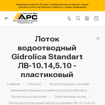
Лоток
водоотводный
Gidrolica Standart
ЛВ-10.14,5.10 -
пластиковый
—
—
—
Главная
Каталог
Водоотводные системы
—
Линейный поверхностный водоотвод Gidrolica
—
—
Лоток водоотводный
Пластиковые лотки
Лоток водоотводный Gidrolica Standart ЛВ-10.14,5.10 -