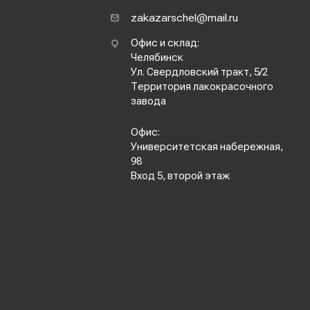
zakazarschel@mail.ru
Офис и склад:
Челябинск
Ул. Свердловский тракт, 5/2
Территория лакокрасочного
завода
Офис:
Университетская набережная,
98
Вход 5, второй этаж