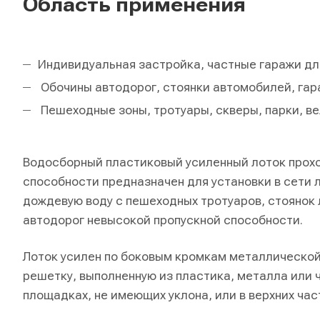
Область применения
Индивидуальная застройка, частные гаражи дл
Обочины автодорог, стоянки автомобилей, гар
Пешеходные зоны, тротуары, скверы, парки, в
Водосборный пластиковый усиленный лоток прохо
способности предназначен для установки в сети 
дождевую воду с пешеходных тротуаров, стоянок 
автодорог невысокой пропускной способности.
Лоток усилен по боковым кромкам металлической
решетку, выполненную из пластика, металла или 
площадках, не имеющих уклона, или в верхних час