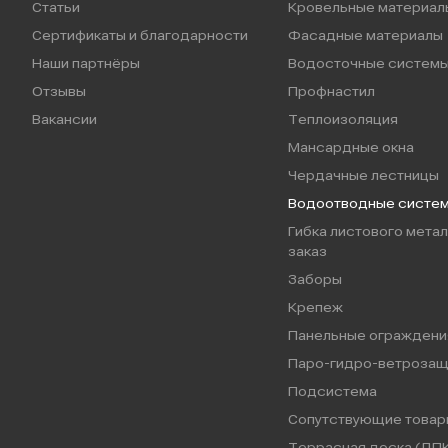
Статьи
Кровельные материал
Сертификаты и благодарности
Фасадные материалы
Наши партнёры
Водосточные систем
Отзывы
Профнастил
Вакансии
Теплоизоляция
Мансардные окна
Чердачные лестницы
Водоотводные систе
Гибка листового метал
заказ
Заборы
Крепеж
Панельные ограждени
Паро-гидро-ветрозащ
Подсистема
Сопутствующие товар
Террасная доска (ДПК