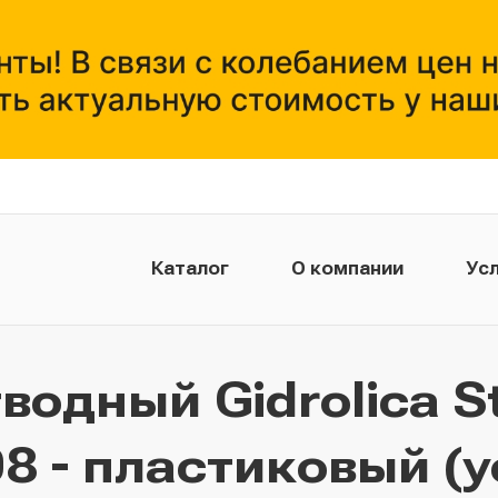
Каталог
О компании
Усл
водный Gidrolica St
08 - пластиковый (