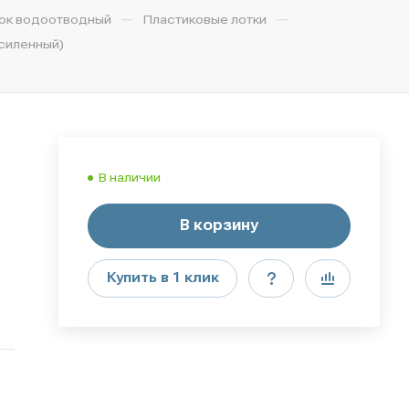
—
—
ок водоотводный
Пластиковые лотки
усиленный)
В наличии
В корзину
Купить в 1 клик