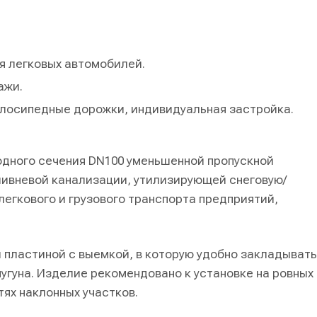
я легковых автомобилей.
ажи.
елосипедные дорожки, индивидуальная застройка.
дного сечения DN100 уменьшенной пропускной
ливневой канализации, утилизирующей снеговую/
легкового и грузового транспорта предприятий,
 пластиной с выемкой, в которую удобно закладывать
чугуна. Изделие рекомендовано к установке на ровных
тях наклонных участков.