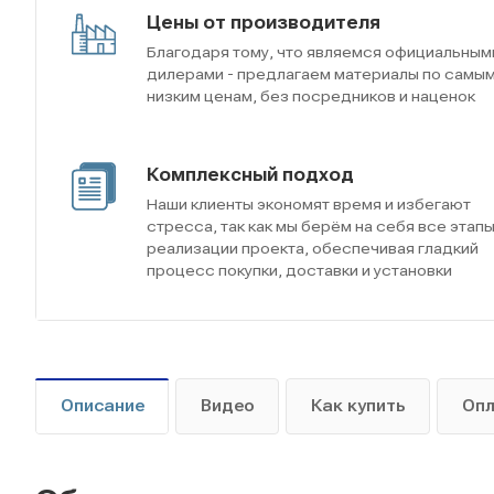
Цены от производителя
Благодаря тому, что являемся официальным
дилерами - предлагаем материалы по самы
низким ценам, без посредников и наценок
Комплексный подход
Наши клиенты экономят время и избегают
стресса, так как мы берём на себя все этап
реализации проекта, обеспечивая гладкий
процесс покупки, доставки и установки
Описание
Видео
Как купить
Оп