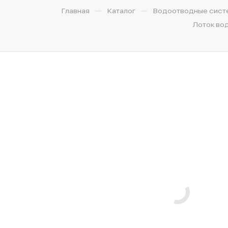
—
—
Главная
Каталог
Водоотводные сист
Лоток вод