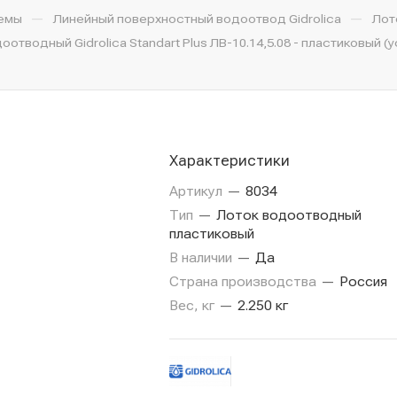
—
—
емы
Линейный поверхностный водоотвод Gidrolica
Лот
оотводный Gidrolica Standart Plus ЛВ-10.14,5.08 - пластиковый (
Характеристики
Артикул
—
8034
Тип
—
Лоток водоотводный
пластиковый
В наличии
—
Да
Страна производства
—
Россия
Вес, кг
—
2.250 кг