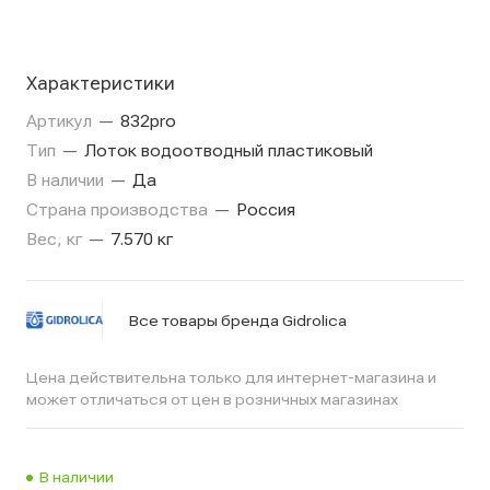
Характеристики
Артикул
—
832pro
Тип
—
Лоток водоотводный пластиковый
В наличии
—
Да
Страна производства
—
Россия
Вес, кг
—
7.570 кг
Все товары бренда Gidrolica
Цена действительна только для интернет-магазина и
может отличаться от цен в розничных магазинах
В наличии