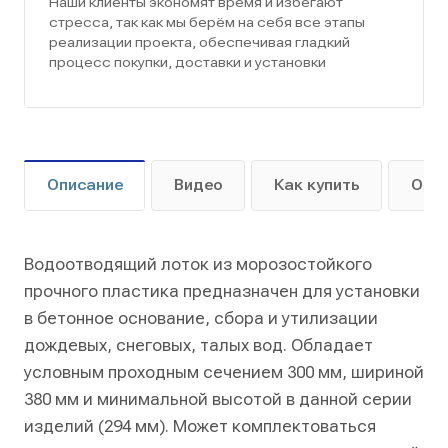
Наши клиенты экономят время и избегают
стресса, так как мы берём на себя все этапы
реализации проекта, обеспечивая гладкий
процесс покупки, доставки и установки
Описание
Видео
Как купить
Опл
Водоотводящий лоток из морозостойкого
прочного пластика предназначен для установки
в бетонное основание, сбора и утилизации
дождевых, снеговых, талых вод. Обладает
условным проходным сечением 300 мм, шириной
380 мм и минимальной высотой в данной серии
изделий (294 мм). Может комплектоваться