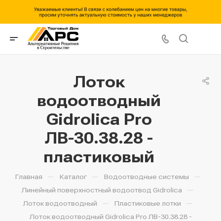
Лоток
водоотводный
Gidrolica Pro
ЛВ-30.38.28 -
пластиковый
—
—
—
Главная
Каталог
Водоотводные системы
—
Линейный поверхностный водоотвод Gidrolica
—
—
Лоток водоотводный
Пластиковые лотки
Лоток водоотводный Gidrolica Pro ЛВ-30.38.28 -