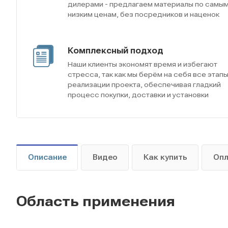
дилерами - предлагаем материалы по самы
низким ценам, без посредников и наценок
Комплексный подход
Наши клиенты экономят время и избегают
стресса, так как мы берём на себя все этап
реализации проекта, обеспечивая гладкий
процесс покупки, доставки и установки
Описание
Видео
Как купить
Оп
Область применения