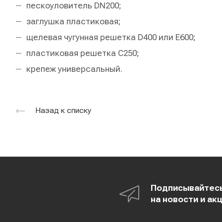
пескоуловитель DN200;
заглушка пластиковая;
щелевая чугунная решетка D400 или Е600;
пластиковая решетка С250;
крепеж универсальный.
Назад к списку
Подписывайтес
на новости и ак