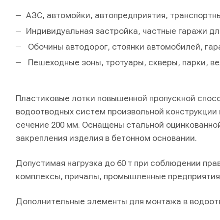
АЗС, автомойки, автопредприятия, транспорт
Индивидуальная застройка, частные гаражи дл
Обочины автодорог, стоянки автомобилей, гар
Пешеходные зоны, тротуары, скверы, парки, в
Пластиковые лотки повышенной пропускной спос
водоотводных систем произвольной конструкции и
сечение 200 мм. Оснащены стальной оцинкованно
закрепления изделия в бетонном основании.
Допустимая нагрузка до 60 т при соблюдении пра
комплексы, причалы, промышленные предприятия
Дополнительные элементы для монтажа в водоот