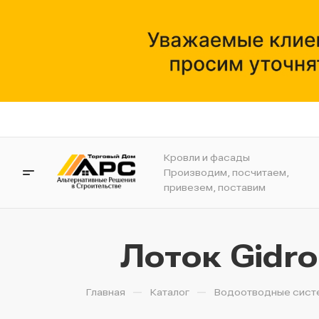
Кровли и фасады
Производим, посчитаем,
привезем, поставим
Лоток Gidro
—
—
Главная
Каталог
Водоотводные сист