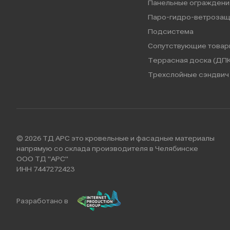
Панельные ограждени
Паро-гидро-ветрозащ
Подсистема
Сопутствующие товар
Террасная доска (ДПК
Трехслойные сэндвич 
© 2026 ТД АРС это кровельные и фасадные материалы
напрямую со склада производителя в Челябинске
ООО ТД "АРС"
ИНН 7447272423
Разработано в