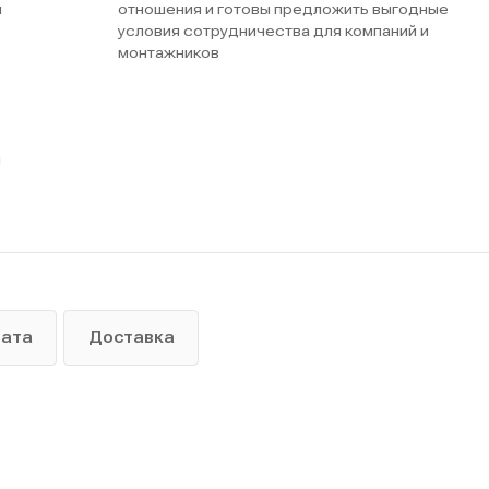
м
отношения и готовы предложить выгодные
условия сотрудничества для компаний и
монтажников
ы
лата
Доставка