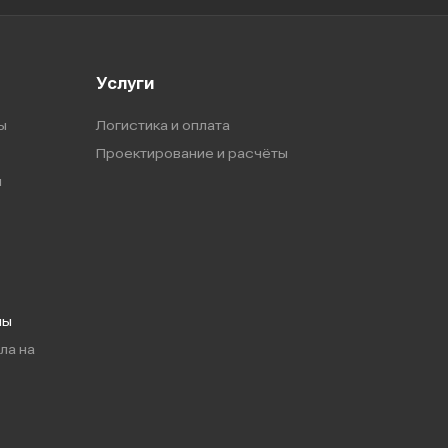
Услуги
ы
Логистика и оплата
Проектирование и расчёты
ы
мы
ла на