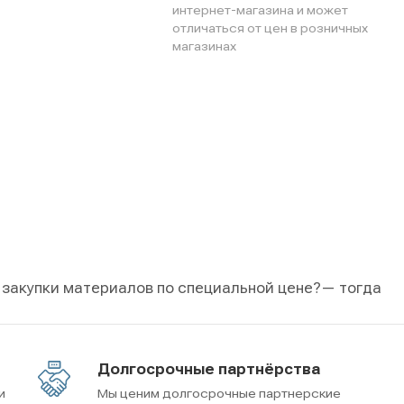
интернет-магазина и может
отличаться от цен в розничных
магазинах
 закупки материалов по специальной цене?
— тогда
Долгосрочные партнёрства
и
Мы ценим долгосрочные партнерские