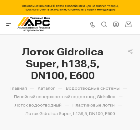
Лоток Gidrolica
Super, h138,5,
DN100, E600
—
—
—
Главная
Каталог
Водоотводные системы
—
Линейный поверхностный водоотвод Gidrolica
—
—
Лоток водоотводный
Пластиковые лотки
Лоток Gidrolica Super, h138,5, DN100, E600