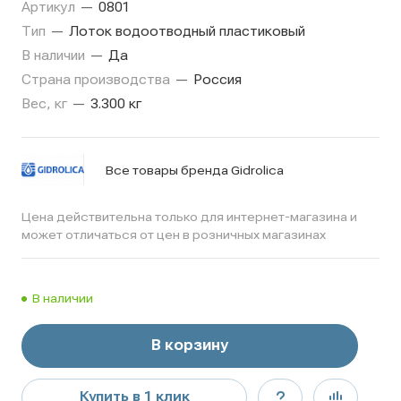
Артикул
—
0801
Тип
—
Лоток водоотводный пластиковый
В наличии
—
Да
Страна производства
—
Россия
Вес, кг
—
3.300 кг
Все товары бренда Gidrolica
Цена действительна только для интернет-магазина и
может отличаться от цен в розничных магазинах
В наличии
В корзину
Купить в 1 клик