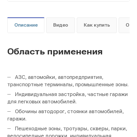
Описание
Видео
Как купить
Опл
Область применения
АЗС, автомойки, автопредприятия,
транспортные терминалы, промышленные зоны.
Индивидуальная застройка, частные гаражи
для легковых автомобилей.
Обочины автодорог, стоянки автомобилей,
гаражи.
Пешеходные зоны, тротуары, скверы, парки,
велосипедные дорожки, индивидуальная