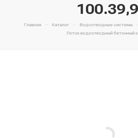
100.39,9
—
—
Главная
Каталог
Водоотводные системы
Лоток водоотводный бетонный кор