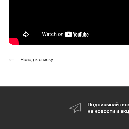
Назад к списку
Подписывайтес
на новости и ак