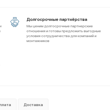
Долгосрочные партнёрства
и
Мы ценим долгосрочные партнерские
м
отношения и готовы предложить выгодные
условия сотрудничества для компаний и
монтажников
ы
плата
Доставка