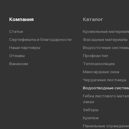
Компания
Каталог
Статьи
Кровельные материал
Сертификаты и благодарности
Фасадные материалы
Наши партнёры
Водосточные систем
Отзывы
Профнастил
Вакансии
Теплоизоляция
Мансардные окна
Чердачные лестницы
Водоотводные систе
Гибка листового метал
заказ
Заборы
Крепеж
Панельные ограждени