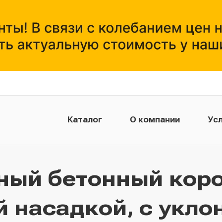
Каталог
О компании
Усл
ный бетонный кор
ой насадкой, с укл