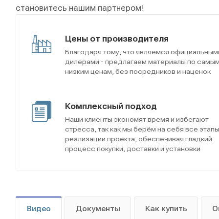
становитесь нашим партнером!
Цены от производителя
Благодаря тому, что являемся официальным
дилерами - предлагаем материалы по самы
низким ценам, без посредников и наценок
Комплексный подход
Наши клиенты экономят время и избегают
стресса, так как мы берём на себя все этап
реализации проекта, обеспечивая гладкий
процесс покупки, доставки и установки
Видео
Документы
Как купить
О