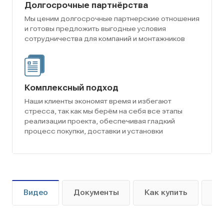
Долгосрочные партнёрства
Мы ценим долгосрочные партнерские отношения
и готовы предложить выгодные условия
сотрудничества для компаний и монтажников
Комплексный подход
Наши клиенты экономят время и избегают
стресса, так как мы берём на себя все этапы
реализации проекта, обеспечивая гладкий
процесс покупки, доставки и установки
Видео
Документы
Как купить
Оп