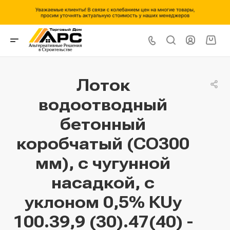
Лоток
водоотводный
бетонный
коробчатый (СО300
мм), с чугунной
насадкой, с
уклоном 0,5% КUу
100.39,9 (30).47(40) -