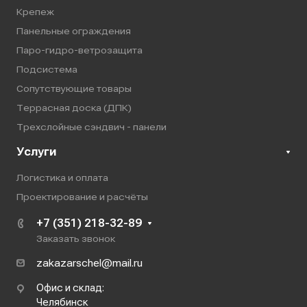
Крепеж
Панельные ограждения
Паро-гидро-ветрозащита
Подсистема
Сопутствующие товары
Террасная доска (ДПК)
Трехслойные сэндвич - панели
Услуги
Логистика и оплата
Проектирование и расчёты
+7 (351) 218-32-89
Заказать звонок
zakazarschel@mail.ru
Офис и склад:
Челябинск