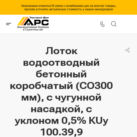
Лоток
водоотводный
бетонный
коробчатый (СО300
мм), с чугунной
насадкой, с
уклоном 0,5% КUу
100.39,9