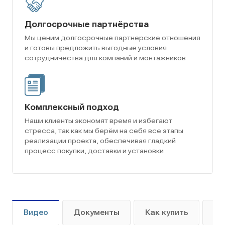
Долгосрочные партнёрства
Мы ценим долгосрочные партнерские отношения
и готовы предложить выгодные условия
сотрудничества для компаний и монтажников
Комплексный подход
Наши клиенты экономят время и избегают
стресса, так как мы берём на себя все этапы
реализации проекта, обеспечивая гладкий
процесс покупки, доставки и установки
Видео
Документы
Как купить
Оп