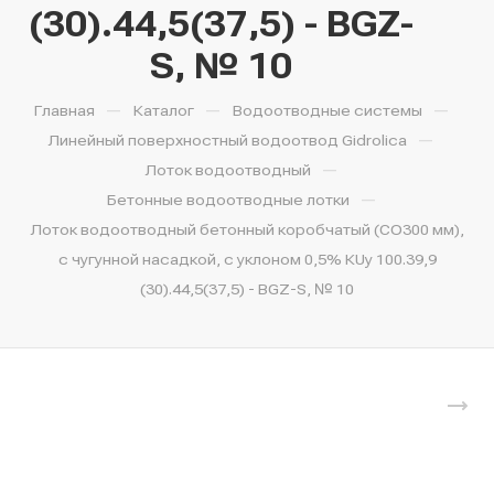
(30).44,5(37,5) - BGZ-
S, № 10
—
—
—
Главная
Каталог
Водоотводные системы
—
Линейный поверхностный водоотвод Gidrolica
—
Лоток водоотводный
—
Бетонные водоотводные лотки
Лоток водоотводный бетонный коробчатый (СО300 мм),
с чугунной насадкой, с уклоном 0,5% КUу 100.39,9
(30).44,5(37,5) - BGZ-S, № 10