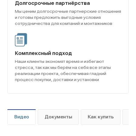
Долгосрочные партнёрства
Мы ценим долгосрочные партнерские отношения
и готовы предложить выгодные условия
сотрудничества для компаний и монтажников
Комплексный подход
Наши клиенты экономят время и избегают
стресса, так как мы берём на себя все этапы
реализации проекта, обеспечивая гладкий
процесс покупки, доставки и установки
Видео
Документы
Как купить
Оп