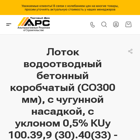
Лоток
водоотводный
бетонный
коробчатый (СО300
мм), с чугунной
насадкой, с
уклоном 0,5% КUу
100.39,9 (30).40(33) -