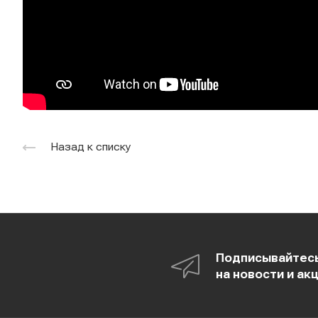
Назад к списку
Подписывайтес
на новости и ак