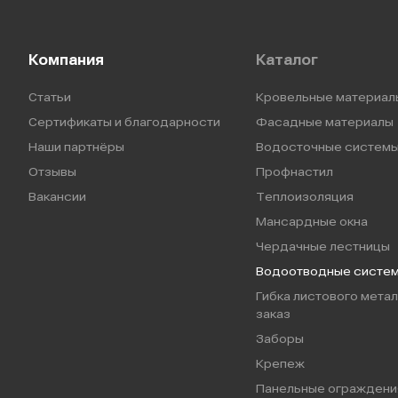
Компания
Каталог
Статьи
Кровельные материал
Сертификаты и благодарности
Фасадные материалы
Наши партнёры
Водосточные систем
Отзывы
Профнастил
Вакансии
Теплоизоляция
Мансардные окна
Чердачные лестницы
Водоотводные систе
Гибка листового метал
заказ
Заборы
Крепеж
Панельные ограждени