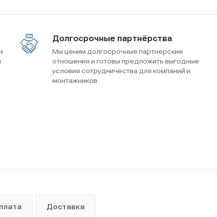
Долгосрочные партнёрства
и
Мы ценим долгосрочные партнерские
м
отношения и готовы предложить выгодные
условия сотрудничества для компаний и
монтажников
ы
плата
Доставка