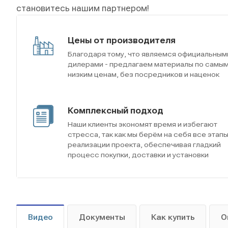
становитесь нашим партнером!
Цены от производителя
Благодаря тому, что являемся официальным
дилерами - предлагаем материалы по самы
низким ценам, без посредников и наценок
Комплексный подход
Наши клиенты экономят время и избегают
стресса, так как мы берём на себя все этап
реализации проекта, обеспечивая гладкий
процесс покупки, доставки и установки
Видео
Документы
Как купить
О