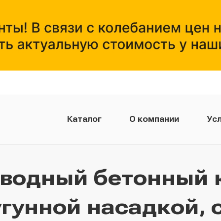
Каталог
О компании
Усл
тводный бетонный 
угунной насадкой, 