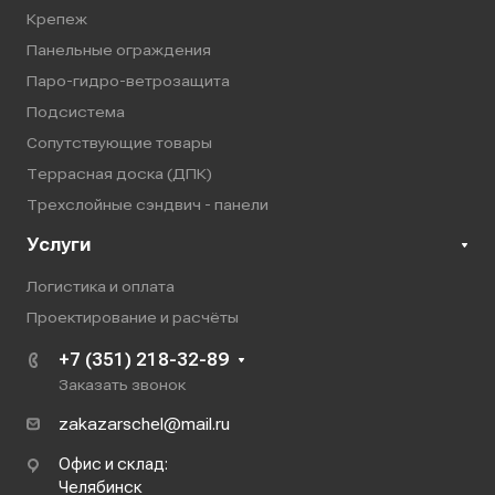
Крепеж
Панельные ограждения
Паро-гидро-ветрозащита
Подсистема
Сопутствующие товары
Террасная доска (ДПК)
Трехслойные сэндвич - панели
Услуги
Логистика и оплата
Проектирование и расчёты
+7 (351) 218-32-89
Заказать звонок
zakazarschel@mail.ru
Офис и склад:
Челябинск