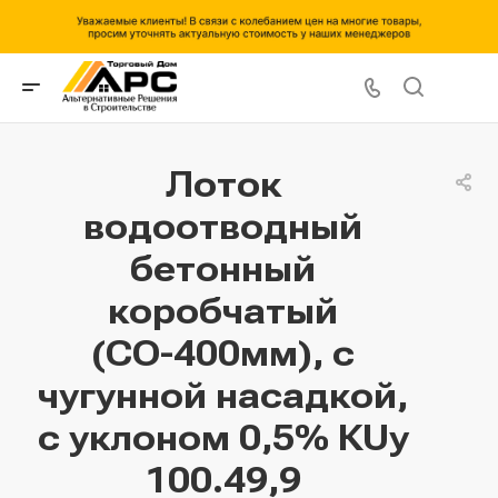
Лоток
водоотводный
бетонный
коробчатый
(СО-400мм), с
чугунной насадкой,
с уклоном 0,5% КUу
100.49,9