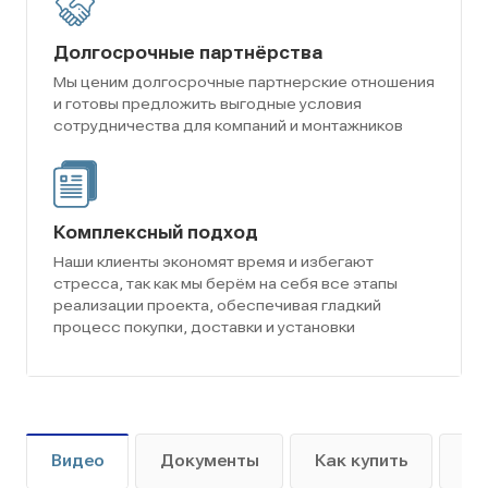
Долгосрочные партнёрства
Мы ценим долгосрочные партнерские отношения
и готовы предложить выгодные условия
сотрудничества для компаний и монтажников
Комплексный подход
Наши клиенты экономят время и избегают
стресса, так как мы берём на себя все этапы
реализации проекта, обеспечивая гладкий
процесс покупки, доставки и установки
Видео
Документы
Как купить
Оп