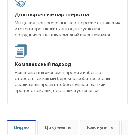
Долгосрочные партнёрства
Мы ценим долгосрочные партнерские отношения
и готовы предложить выгодные условия
сотрудничества для компаний и монтажников
Комплексный подход
Наши клиенты экономят время и избегают
стресса, так как мы берём на себя все этапы
реализации проекта, обеспечивая гладкий
процесс покупки, доставки и установки
Видео
Документы
Как купить
Оп