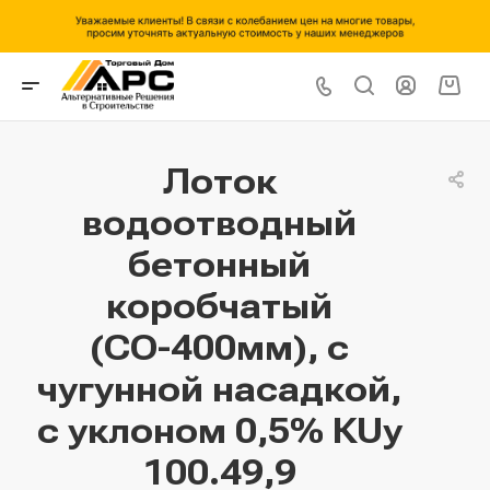
Лоток
водоотводный
бетонный
коробчатый
(СО-400мм), с
чугунной насадкой,
с уклоном 0,5% КUу
100.49,9