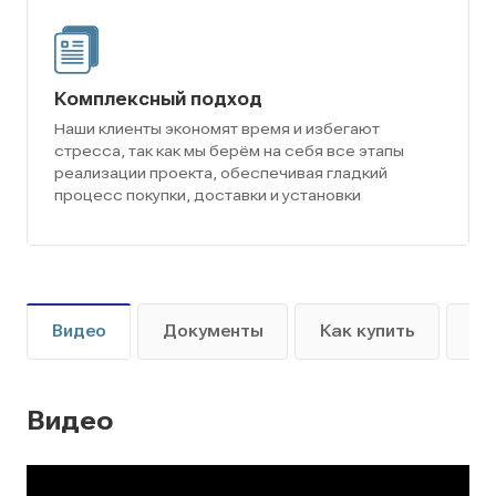
Комплексный подход
Наши клиенты экономят время и избегают
стресса, так как мы берём на себя все этапы
реализации проекта, обеспечивая гладкий
процесс покупки, доставки и установки
Видео
Документы
Как купить
Оп
Видео