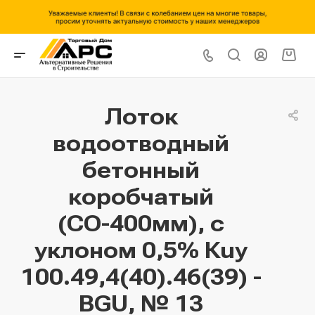
Лоток
водоотводный
бетонный
коробчатый
(СО-400мм), с
уклоном 0,5% Кuу
100.49,4(40).46(39) -
BGU, № 13