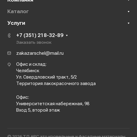
Каталог
Услуги
+7 (351) 218-32-89
Заказать звонок
zakazarschel@mail.ru
Офис и склад:
Челябинск
Ул. Свердловский тракт, 5/2
Территория лакокрасочного завода
Офис:
Университетская набережная, 98
Вход 5, второй этаж
© 2026 ТД АРС это кровельные и фасадные материалы