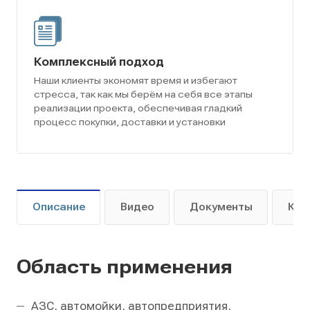
Комплексный подход
Наши клиенты экономят время и избегают
стресса, так как мы берём на себя все этапы
реализации проекта, обеспечивая гладкий
процесс покупки, доставки и установки
Описание
Видео
Документы
Как
Область применения
АЗС, автомойки, автопредприятия,