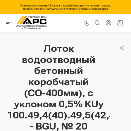
Лоток
водоотводный
бетонный
коробчатый
(СО-400мм), с
уклоном 0,5% КUу
100.49,4(40).49,5(42,5)
- BGU, № 20