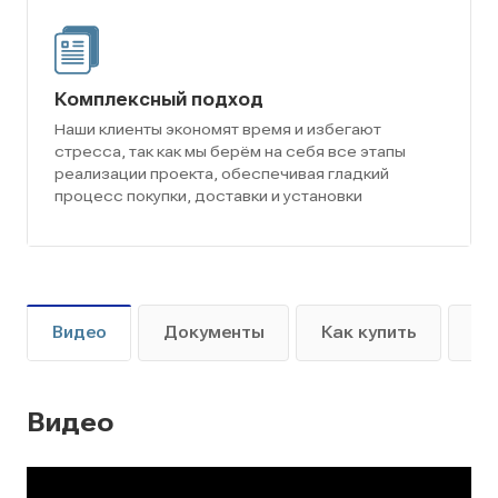
Комплексный подход
Наши клиенты экономят время и избегают
стресса, так как мы берём на себя все этапы
реализации проекта, обеспечивая гладкий
процесс покупки, доставки и установки
Видео
Документы
Как купить
Оп
Видео