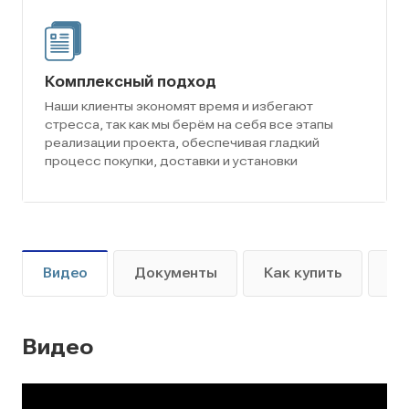
Комплексный подход
Наши клиенты экономят время и избегают
стресса, так как мы берём на себя все этапы
реализации проекта, обеспечивая гладкий
процесс покупки, доставки и установки
Видео
Документы
Как купить
Оп
Видео