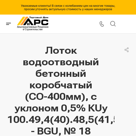
Лоток
водоотводный
бетонный
коробчатый
(СО-400мм), с
уклоном 0,5% КUу
100.49,4(40).48,5(41,5)
- BGU, № 18