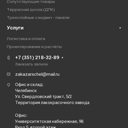
Сопутствующие товары
Террасная доска (ДПК)
Трехслойные сэндвич - панели
Услуги
Логистика и оплата
Проектирование и расчёты
+7 (351) 218-32-89
Заказать звонок
zakazarschel@mail.ru
Офис и склад:
Челябинск
Ул. Свердловский тракт, 5/2
Территория лакокрасочного завода
Офис:
Университетская набережная, 98
Вход 5, второй этаж