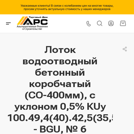
Лоток
водоотводный
бетонный
коробчатый
(СО-400мм), с
уклоном 0,5% КUу
100.49,4(40).42,5(35,5)
- BGU, № 6