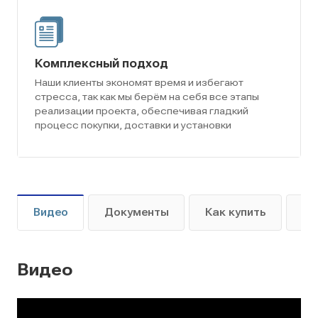
Комплексный подход
Наши клиенты экономят время и избегают
стресса, так как мы берём на себя все этапы
реализации проекта, обеспечивая гладкий
процесс покупки, доставки и установки
Видео
Документы
Как купить
Оп
Видео