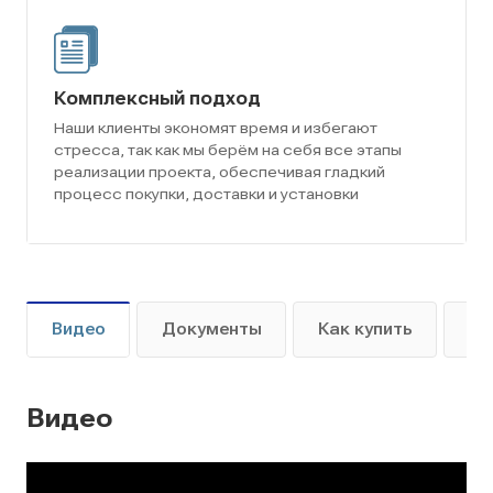
Комплексный подход
Наши клиенты экономят время и избегают
стресса, так как мы берём на себя все этапы
реализации проекта, обеспечивая гладкий
процесс покупки, доставки и установки
Видео
Документы
Как купить
Оп
Видео