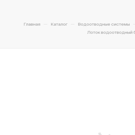
—
—
Главная
Каталог
Водоотводные системы
Лоток водоотводный бе