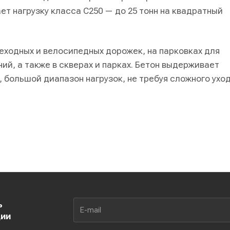
ает нагрузку класса С250 — до 25 тонн на квадратный
еходных и велосипедных дорожек, на парковках для
ий, а также в скверах и парках. Бетон выдерживает
 большой диапазон нагрузок, не требуя сложного уход
ь
ции