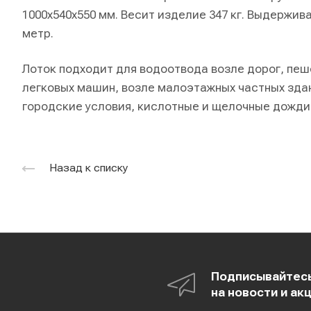
1000х540х550 мм. Весит изделие 347 кг. Выдержив
метр.
Лоток подходит для водоотвода возле дорог, пеш
легковых машин, возле малоэтажных частных здан
городские условия, кислотные и щелочные дожди,
Назад к списку
Подписывайтес
на новости и ак