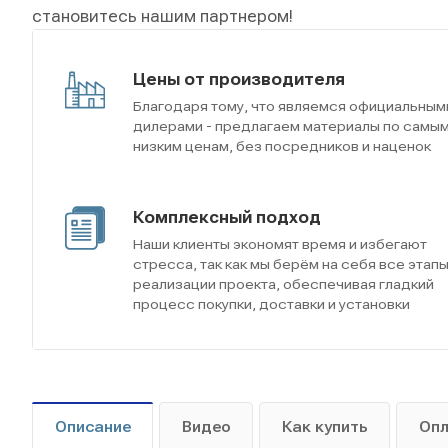
становитесь нашим партнером!
Цены от производителя
Благодаря тому, что являемся официальным
дилерами - предлагаем материалы по самы
низким ценам, без посредников и наценок
Комплексный подход
Наши клиенты экономят время и избегают
стресса, так как мы берём на себя все этап
реализации проекта, обеспечивая гладкий
процесс покупки, доставки и установки
Описание
Видео
Как купить
Оп