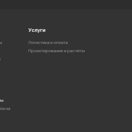
Услуги
ы
Логистика и оплата
Проектирование и расчёты
ы
мы
ла на