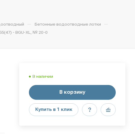
—
—
доотводный
Бетонные водоотводные лотки
5(47) - BGU-XL, № 20-0
В наличии
В корзину
Купить в 1 клик