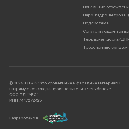
Панельные ограждени
Паро-гидро-ветрозащ
Подсистема
Сопутствующие товар
Террасная доска (ДПК
Трехслойные сэндвич 
© 2026 ТД АРС это кровельные и фасадные материалы
напрямую со склада производителя в Челябинске
ООО ТД "АРС"
ИНН 7447272423
Разработано в