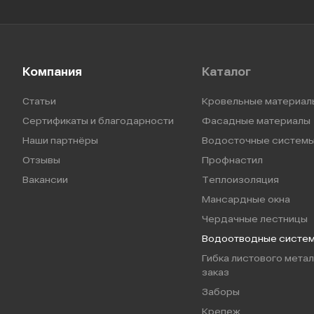
Компания
Каталог
Статьи
Кровельные материал
Сертификаты и благодарности
Фасадные материалы
Наши партнёры
Водосточные систем
Отзывы
Профнастил
Вакансии
Теплоизоляция
Мансардные окна
Чердачные лестницы
Водоотводные систе
Гибка листового метал
заказ
Заборы
Крепеж