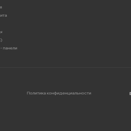
я
ита
ы
)
- панели
Политика конфиденциальности