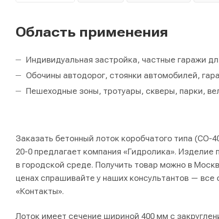
Область применения
Индивидуальная застройка, частные гаражи дл
Обочины автодорог, стоянки автомобилей, гар
Пешеходные зоны, тротуары, скверы, парки, в
Заказать бетонный лоток коробчатого типа (СО-40
20-0 предлагает компания «Гидролика». Изделие
в городской среде. Получить товар можно в Москв
ценах спрашивайте у наших консультантов — все 
«Контакты».
Лоток имеет сечение шириной 400 мм с закругле