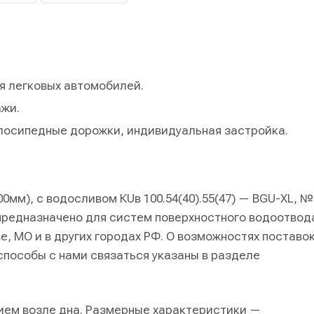
я легковых автомобилей.
ажи.
елосипедные дорожки, индивидуальная застройка.
0мм), с водосливом КUв 100.54(40).55(47) — BGU-XL, №
 предназначено для систем поверхностного водоотвод
е, МО и в других городах РФ. О возможностях поставок
способы с нами связаться указаны в разделе
нием возле дна. Размерные характеристики —