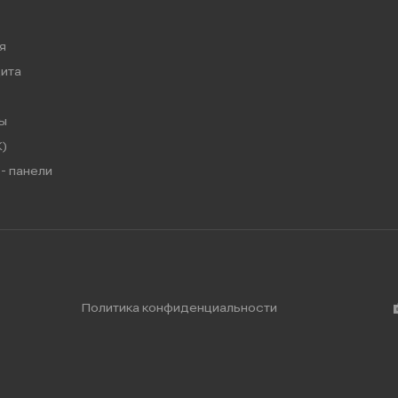
я
ита
ы
)
- панели
Политика конфиденциальности