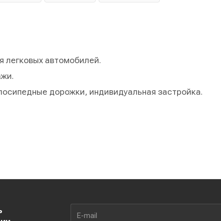
я легковых автомобилей.
ажи.
елосипедные дорожки, индивидуальная застройка.
ь