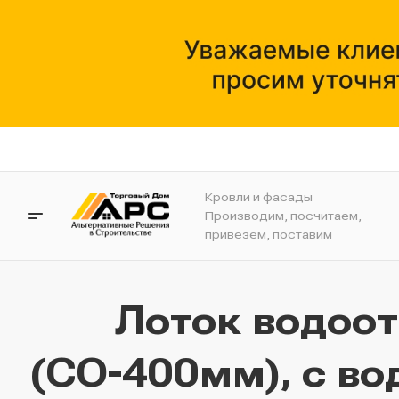
Кровли и фасады
Производим, посчитаем,
привезем, поставим
Лоток водоо
(СО-400мм), с во