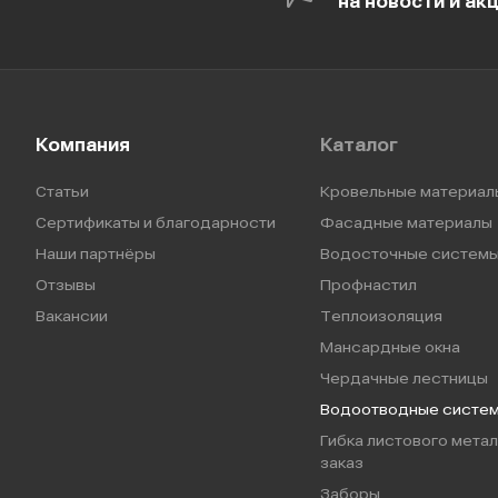
на новости и ак
Компания
Каталог
Статьи
Кровельные материал
Сертификаты и благодарности
Фасадные материалы
Наши партнёры
Водосточные систем
Отзывы
Профнастил
Вакансии
Теплоизоляция
Мансардные окна
Чердачные лестницы
Водоотводные систе
Гибка листового метал
заказ
Заборы