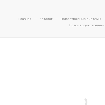
—
—
Главная
Каталог
Водоотводные системы
Лоток водоотводный б