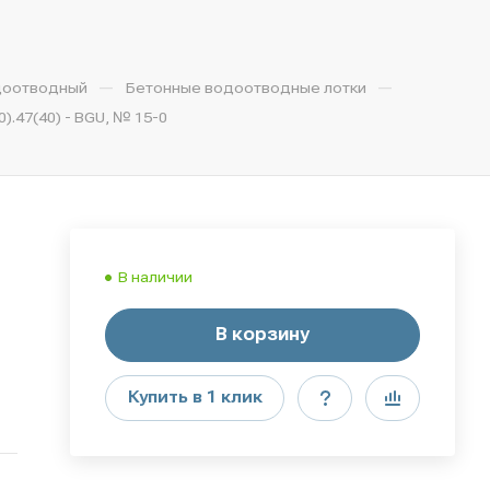
—
—
доотводный
Бетонные водоотводные лотки
.47(40) - BGU, № 15-0
В наличии
В корзину
Купить в 1 клик