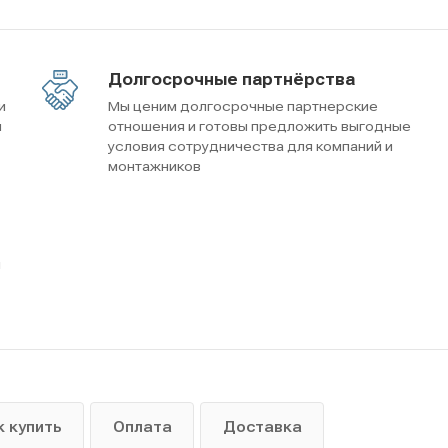
Долгосрочные партнёрства
и
Мы ценим долгосрочные партнерские
м
отношения и готовы предложить выгодные
условия сотрудничества для компаний и
монтажников
ы
к купить
Оплата
Доставка