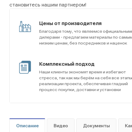
становитесь нашим партнером!
Цены от производителя
Благодаря тому, что являемся официальным
дилерами - предлагаем материалы по самы
низким ценам, без посредников и наценок
Комплексный подход
Наши клиенты экономят время и избегают
стресса, так как мы берём на себя все этап
реализации проекта, обеспечивая гладкий
процесс покупки, доставки и установки
Описание
Видео
Документы
Ка