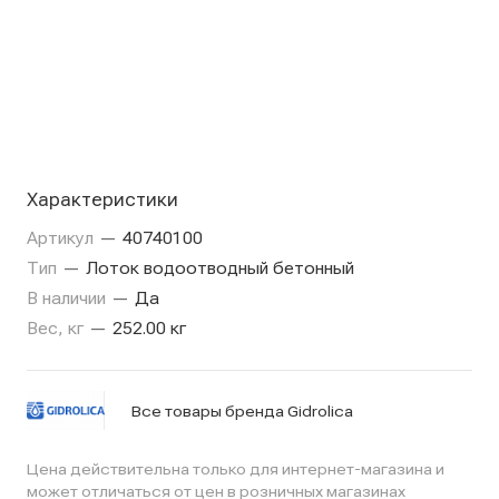
Характеристики
Артикул
—
40740100
Тип
—
Лоток водоотводный бетонный
В наличии
—
Да
Вес, кг
—
252.00 кг
Все товары бренда Gidrolica
Цена действительна только для интернет-магазина и
может отличаться от цен в розничных магазинах