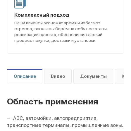
Комплексный подход
Наши клиенты экономят время и избегают
стресса, так как мы берём на себя все этапы
реализации проекта, обеспечивая гладкий
процесс покупки, доставки и установки
Описание
Видео
Документы
Как
Область применения
АЗС, автомойки, автопредприятия,
транспортные терминалы, промышленные зоны.