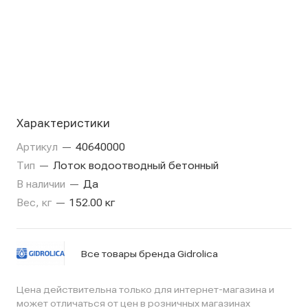
Характеристики
Артикул
—
40640000
Тип
—
Лоток водоотводный бетонный
В наличии
—
Да
Вес, кг
—
152.00 кг
Все товары бренда Gidrolica
Цена действительна только для интернет-магазина и
может отличаться от цен в розничных магазинах