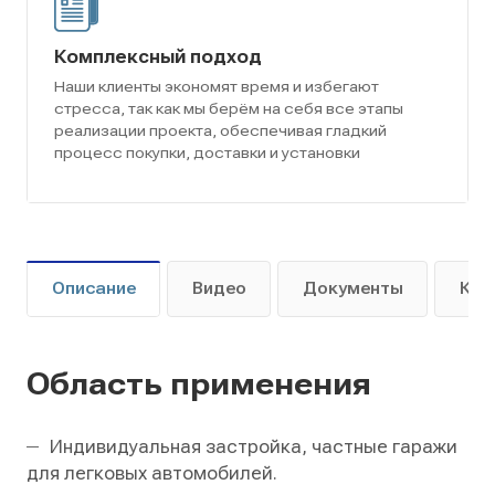
Комплексный подход
Наши клиенты экономят время и избегают
стресса, так как мы берём на себя все этапы
реализации проекта, обеспечивая гладкий
процесс покупки, доставки и установки
Описание
Видео
Документы
Как
Область применения
Индивидуальная застройка, частные гаражи
для легковых автомобилей.