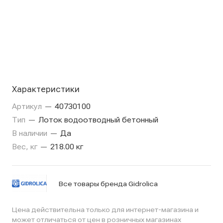
Характеристики
Артикул
—
40730100
Тип
—
Лоток водоотводный бетонный
В наличии
—
Да
Вес, кг
—
218.00 кг
Все товары бренда Gidrolica
Цена действительна только для интернет-магазина и
может отличаться от цен в розничных магазинах