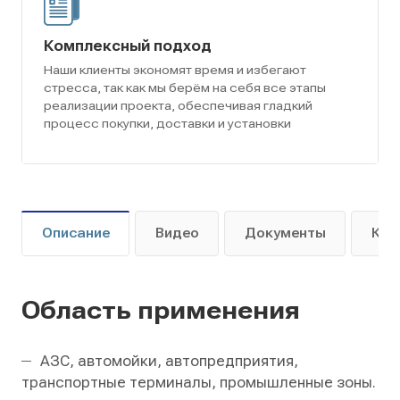
Комплексный подход
Наши клиенты экономят время и избегают
стресса, так как мы берём на себя все этапы
реализации проекта, обеспечивая гладкий
процесс покупки, доставки и установки
Описание
Видео
Документы
Как
Область применения
АЗС, автомойки, автопредприятия,
транспортные терминалы, промышленные зоны.