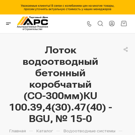
Лоток
водоотводный
бетонный
коробчатый
(СО-300мм)КU
100.39,4(30).47(40) -
BGU, № 15-0
—
—
—
Главная
Каталог
Водоотводные системы