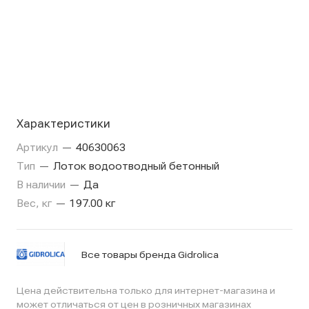
Характеристики
Артикул
—
40630063
Тип
—
Лоток водоотводный бетонный
В наличии
—
Да
Вес, кг
—
197.00 кг
Все товары бренда Gidrolica
Цена действительна только для интернет-магазина и
может отличаться от цен в розничных магазинах