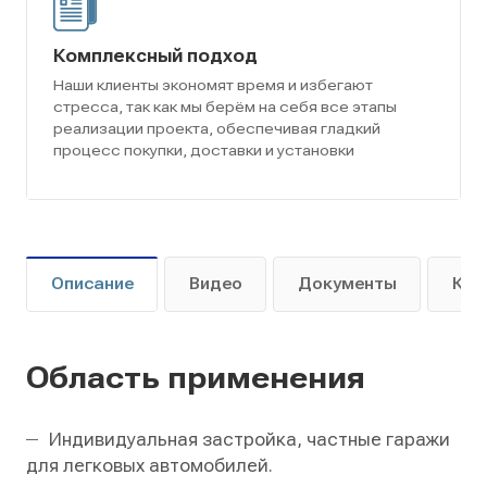
Комплексный подход
Наши клиенты экономят время и избегают
стресса, так как мы берём на себя все этапы
реализации проекта, обеспечивая гладкий
процесс покупки, доставки и установки
Описание
Видео
Документы
Как
Область применения
Индивидуальная застройка, частные гаражи
для легковых автомобилей.