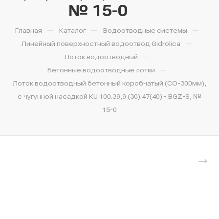
№ 15-0
—
—
—
Главная
Каталог
Водоотводные системы
—
Линейный поверхностный водоотвод Gidrolica
—
Лоток водоотводный
—
Бетонные водоотводные лотки
Лоток водоотводный бетонный коробчатый (СО-300мм),
с чугунной насадкой КU 100.39,9 (30).47(40) - BGZ-S, №
15-0