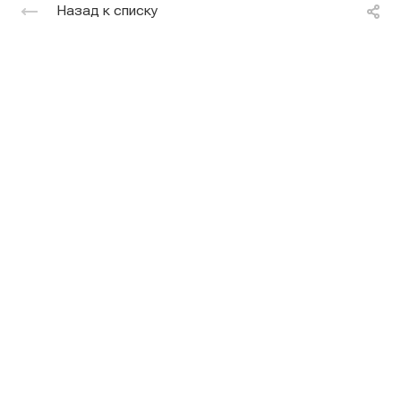
Назад к списку