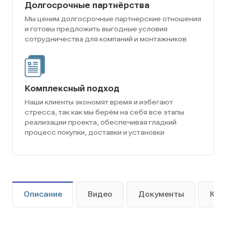
Долгосрочные партнёрства
Мы ценим долгосрочные партнерские отношения
и готовы предложить выгодные условия
сотрудничества для компаний и монтажников
Комплексный подход
Наши клиенты экономят время и избегают
стресса, так как мы берём на себя все этапы
реализации проекта, обеспечивая гладкий
процесс покупки, доставки и установки
Описание
Видео
Документы
Как