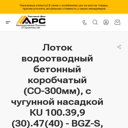
Лоток
водоотводный
бетонный
коробчатый
(СО-300мм), с
чугунной насадкой
КU 100.39,9
(30).47(40) - BGZ-S,