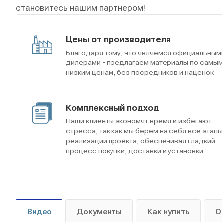
становитесь нашим партнером!
Цены от производителя
Благодаря тому, что являемся официальным
дилерами - предлагаем материалы по самы
низким ценам, без посредников и наценок
Комплексный подход
Наши клиенты экономят время и избегают
стресса, так как мы берём на себя все этап
реализации проекта, обеспечивая гладкий
процесс покупки, доставки и установки
Видео
Документы
Как купить
О