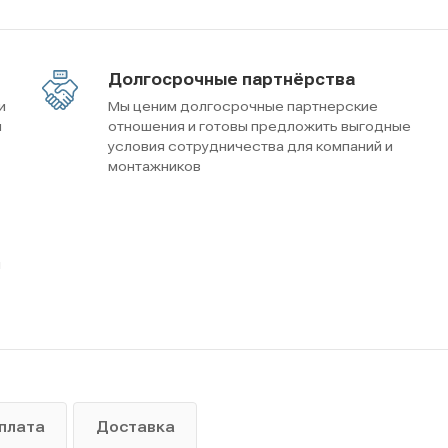
Долгосрочные партнёрства
и
Мы ценим долгосрочные партнерские
м
отношения и готовы предложить выгодные
условия сотрудничества для компаний и
монтажников
ы
плата
Доставка