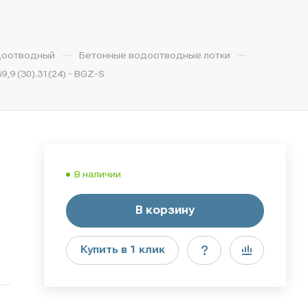
—
—
доотводный
Бетонные водоотводные лотки
9 (30).31(24) - BGZ-S
В наличии
В корзину
Купить в 1 клик