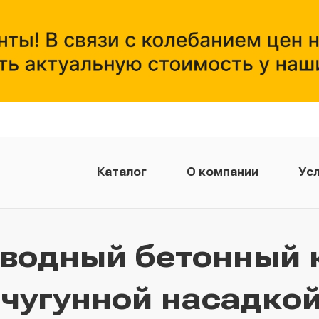
Каталог
О компании
Усл
тводный бетонный 
 чугунной насадкой