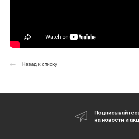
Назад к списку
Подписывайтес
на новости и ак