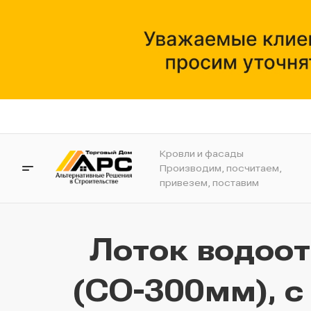
Кровли и фасады
Производим, посчитаем,
привезем, поставим
Лоток водоо
(СО-300мм), с