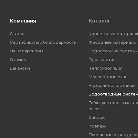
Компания
Каталог
Статьи
Кровельные материал
Сертификаты и благодарности
Фасадные материалы
Наши партнёры
Водосточные систем
Отзывы
Профнастил
Вакансии
Теплоизоляция
Мансардные окна
Чердачные лестницы
Водоотводные систе
Гибка листового метал
заказ
Заборы
Крепеж
Панельные ограждени