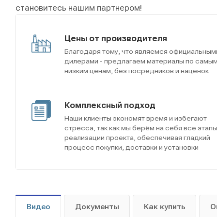
становитесь нашим партнером!
Цены от производителя
Благодаря тому, что являемся официальным
дилерами - предлагаем материалы по самы
низким ценам, без посредников и наценок
Комплексный подход
Наши клиенты экономят время и избегают
стресса, так как мы берём на себя все этап
реализации проекта, обеспечивая гладкий
процесс покупки, доставки и установки
Видео
Документы
Как купить
О