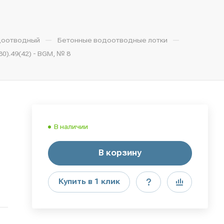
—
—
доотводный
Бетонные водоотводные лотки
).49(42) - BGМ, № 8
В наличии
В корзину
Купить в 1 клик