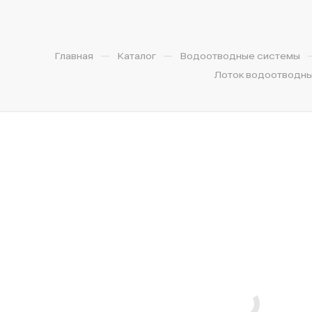
—
—
Главная
Каталог
Водоотводные системы
Лоток водоотводный