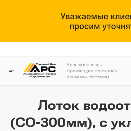
Кровли и фасады
Производим, посчитаем,
привезем, поставим
Лоток водоо
(СО-300мм), с ук