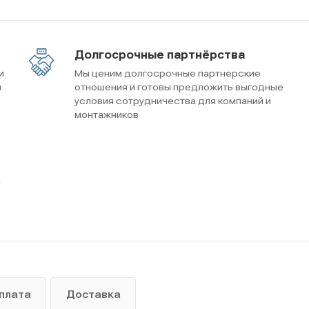
Долгосрочные партнёрства
и
Мы ценим долгосрочные партнерские
м
отношения и готовы предложить выгодные
условия сотрудничества для компаний и
монтажников
ы
плата
Доставка