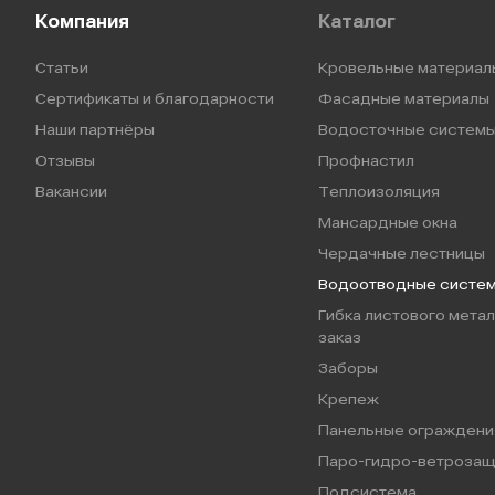
Компания
Каталог
Статьи
Кровельные материал
Сертификаты и благодарности
Фасадные материалы
Наши партнёры
Водосточные систем
Отзывы
Профнастил
Вакансии
Теплоизоляция
Мансардные окна
Чердачные лестницы
Водоотводные систе
Гибка листового метал
заказ
Заборы
Крепеж
Панельные ограждени
Паро-гидро-ветрозащ
Подсистема