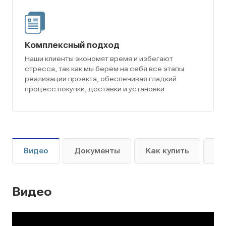
Комплексный подход
Наши клиенты экономят время и избегают
стресса, так как мы берём на себя все этапы
реализации проекта, обеспечивая гладкий
процесс покупки, доставки и установки
Видео
Документы
Как купить
Оп
Видео