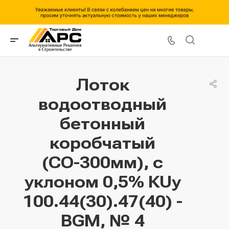
Лоток
водоотводный
бетонный
коробчатый
(СО-300мм), с
уклоном 0,5% КUу
100.44(30).47(40) -
BGМ, № 4