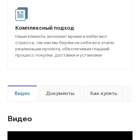
Комплексный подход
Наши клиенты экономят время и избегают
стресса, так как мы берём на себя все этапы
реализации проекта, обеспечивая гладкий
процесс покупки, доставки и установки
Видео
Документы
Как купить
Оп
Видео