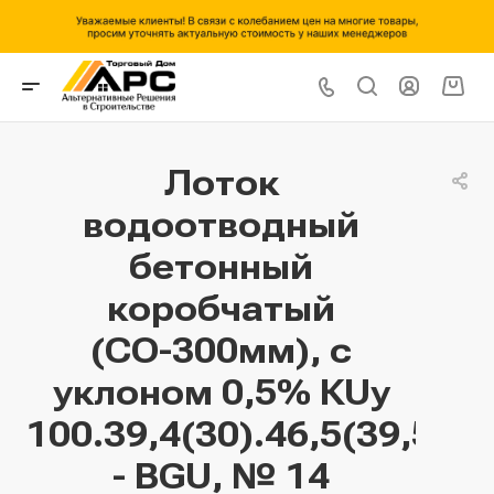
Лоток
водоотводный
бетонный
коробчатый
(СО-300мм), с
уклоном 0,5% КUу
100.39,4(30).46,5(39,5)
- BGU, № 14