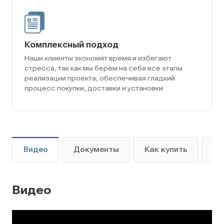
Комплексный подход
Наши клиенты экономят время и избегают
стресса, так как мы берём на себя все этапы
реализации проекта, обеспечивая гладкий
процесс покупки, доставки и установки
Видео
Документы
Как купить
Оп
Видео