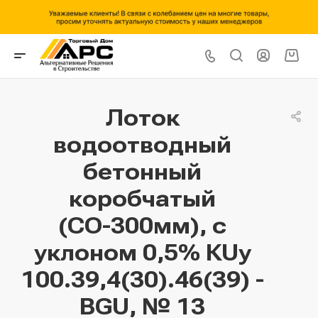
Лоток
водоотводный
бетонный
коробчатый
(СО-300мм), с
уклоном 0,5% КUу
100.39,4(30).46(39) -
BGU, № 13