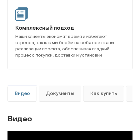
Комплексный подход
Наши клиенты экономят время и избегают
стресса, так как мы берём на себя все этапы
реализации проекта, обеспечивая гладкий
процесс покупки, доставки и установки
Видео
Документы
Как купить
Оп
Видео