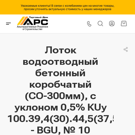
Лоток
водоотводный
бетонный
коробчатый
(СО-300мм), с
уклоном 0,5% КUу
100.39,4(30).44,5(37,5)
- BGU, № 10