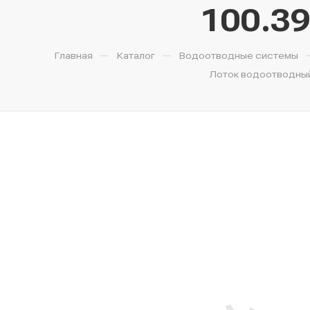
100.39
—
—
Главная
Каталог
Водоотводные системы
Лоток водоотводный 