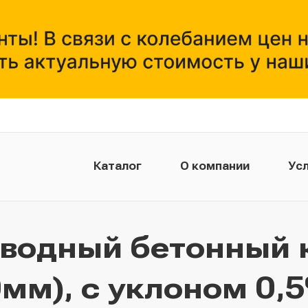
Каталог
О компании
Усл
тводный бетонный 
мм), с уклоном 0,