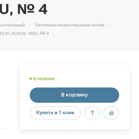
GU, № 4
—
—
доотводный
Бетонные водоотводные лотки
.41,5(34,5) - BGU, № 4
В наличии
В корзину
Купить в 1 клик