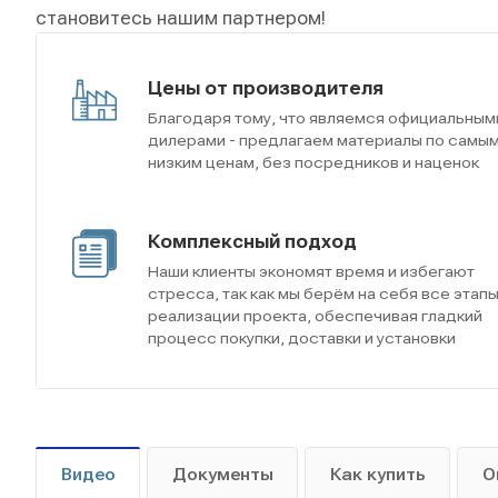
становитесь нашим партнером!
Цены от производителя
Благодаря тому, что являемся официальным
дилерами - предлагаем материалы по самы
низким ценам, без посредников и наценок
Комплексный подход
Наши клиенты экономят время и избегают
стресса, так как мы берём на себя все этап
реализации проекта, обеспечивая гладкий
процесс покупки, доставки и установки
Видео
Документы
Как купить
О