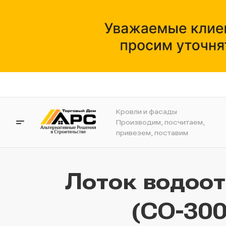
Кровли и фасады
Производим, посчитаем,
привезем, поставим
Лоток водоо
(СО-300