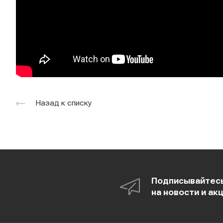
Назад к списку
Подписывайтес
на новости и ак