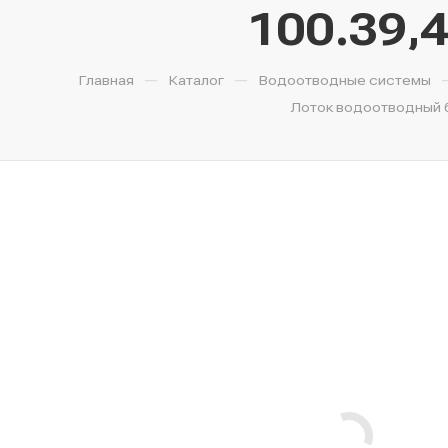
100.39,4
—
—
Главная
Каталог
Водоотводные системы
Лоток водоотводный бе