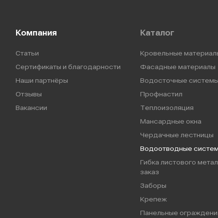
Компания
Каталог
Статьи
Кровельные материал
Сертификаты и благодарности
Фасадные материалы
Наши партнёры
Водосточные систем
Отзывы
Профнастил
Вакансии
Теплоизоляция
Мансардные окна
Чердачные лестницы
Водоотводные систе
Гибка листового метал
заказ
Заборы
Крепеж
Панельные ограждени