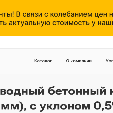
Каталог
О компании
Усл
тводный бетонный 
мм), с уклоном 0,