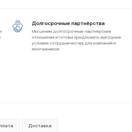
Долгосрочные партнёрства
и
Мы ценим долгосрочные партнерские
м
отношения и готовы предложить выгодные
условия сотрудничества для компаний и
монтажников
ы
плата
Доставка