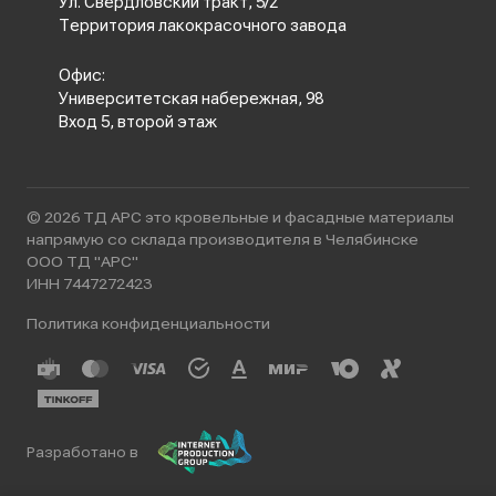
Ул. Свердловский тракт, 5/2
Территория лакокрасочного завода
Офис:
Университетская набережная, 98
Вход 5, второй этаж
© 2026 ТД АРС это кровельные и фасадные материалы
напрямую со склада производителя в Челябинске
ООО ТД "АРС"
ИНН 7447272423
Политика конфиденциальности
Разработано в