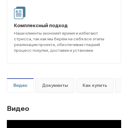
Комплексный подход
Наши клиенты экономят время и избегают
стресса, так как мы берём на себя все этапы
реализации проекта, обеспечивая гладкий
процесс покупки, доставки и установки
Видео
Документы
Как купить
Оп
Видео