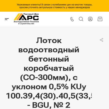
Лоток
водоотводный
бетонный
коробчатый
(СО-300мм), с
уклоном 0,5% КUу
100.39,4(30).40,5(33,5)
- BGU, № 2