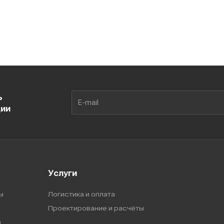
ь
ции
Услуги
ы
Логистика и оплата
Проектирование и расчёты
ы