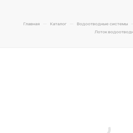
—
—
Главная
Каталог
Водоотводные системы
Лоток водоотводны