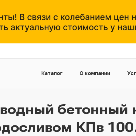
Каталог
О компании
Усл
тводный бетонный 
одосливом КПв 100.4