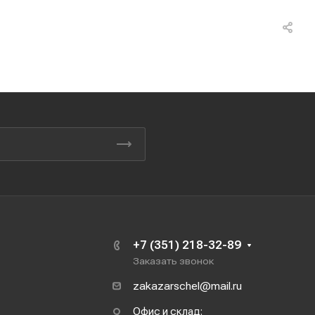
+7 (351) 218-32-89
Заказать звонок
zakazarschel@mail.ru
Офис и склад: