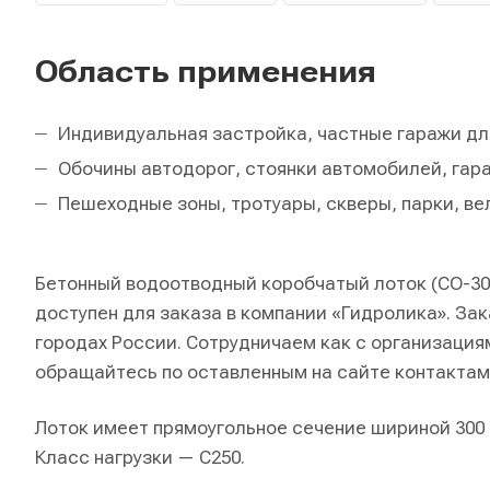
Область применения
Индивидуальная застройка, частные гаражи дл
Обочины автодорог, стоянки автомобилей, гар
Пешеходные зоны, тротуары, скверы, парки, в
Бетонный водоотводный коробчатый лоток (СО-300м
доступен для заказа в компании «Гидролика». Зак
городах России. Сотрудничаем как с организация
обращайтесь по оставленным на сайте контактам
Лоток имеет прямоугольное сечение шириной 300 м
Класс нагрузки — С250.