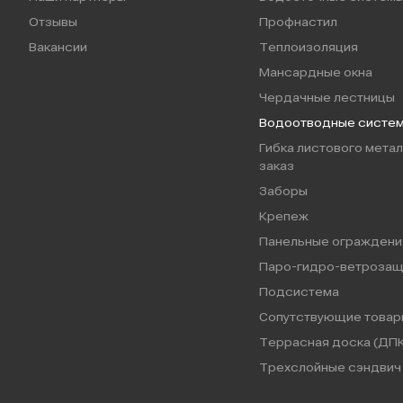
Отзывы
Профнастил
Вакансии
Теплоизоляция
Мансардные окна
Чердачные лестницы
Водоотводные систе
Гибка листового метал
заказ
Заборы
Крепеж
Панельные ограждени
Паро-гидро-ветрозащ
Подсистема
Сопутствующие товар
Террасная доска (ДПК
Трехслойные сэндвич 