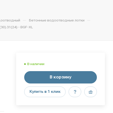
—
—
доотводный
Бетонные водоотводные лотки
0).31(24) - BGF-XL
В наличии
В корзину
Купить в 1 клик