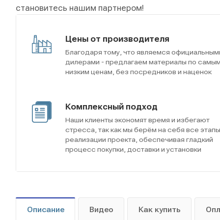
становитесь нашим партнером!
Цены от производителя
Благодаря тому, что являемся официальным
дилерами - предлагаем материалы по самы
низким ценам, без посредников и наценок
Комплексный подход
Наши клиенты экономят время и избегают
стресса, так как мы берём на себя все этап
реализации проекта, обеспечивая гладкий
процесс покупки, доставки и установки
Описание
Видео
Как купить
Оп