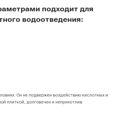
раметрами подходит для
тного водоотведения:
словиях. Он не подвержен воздействию кислотных и
ой плиткой, долговечен и неприхотлив.