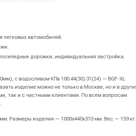
я легковых автомобилей.
ажи.
елосипедные дорожки, индивидуальная застройка.
м), с водосливом КПв 100.44(30).31(24) — BGF-XL
азать изделие можно не только в Москве, но и в други
ми, так и с частными клиентами. По всем вопросам
.
м. Размеры изделия — 1000х440х310 мм. Вес — 159 кг.