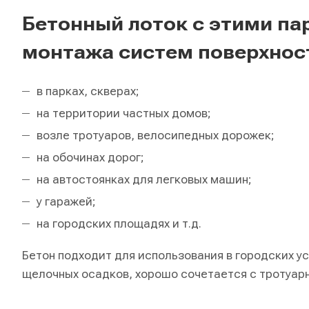
Бетонный лоток с этими па
монтажа систем поверхнос
в парках, скверах;
на территории частных домов;
возле тротуаров, велосипедных дорожек;
на обочинах дорог;
на автостоянках для легковых машин;
у гаражей;
на городских площадях и т.д.
Бетон подходит для использования в городских у
щелочных осадков, хорошо сочетается с тротуарн