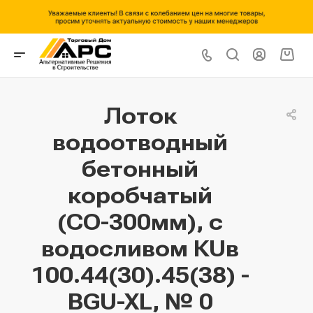
Лоток
водоотводный
бетонный
коробчатый
(СО-300мм), с
водосливом КUв
100.44(30).45(38) -
BGU-XL, № 0