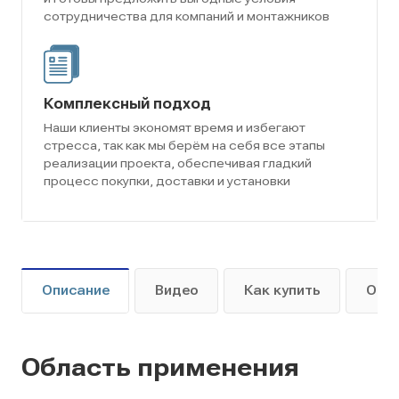
сотрудничества для компаний и монтажников
Комплексный подход
Наши клиенты экономят время и избегают
стресса, так как мы берём на себя все этапы
реализации проекта, обеспечивая гладкий
процесс покупки, доставки и установки
Описание
Видео
Как купить
Опл
Область применения