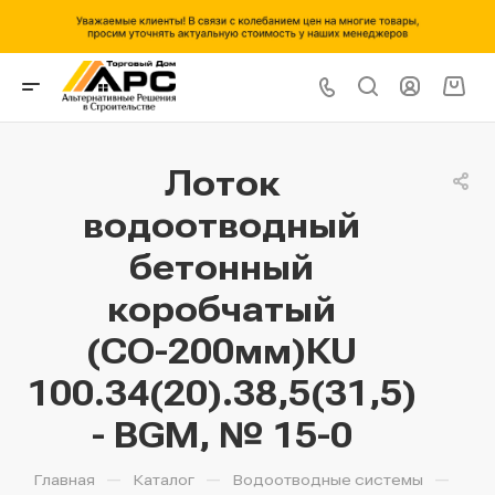
Лоток
водоотводный
бетонный
коробчатый
(СО-200мм)КU
100.34(20).38,5(31,5)
- BGМ, № 15-0
—
—
—
Главная
Каталог
Водоотводные системы