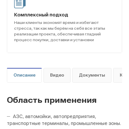
Комплексный подход
Наши клиенты экономят время и избегают
стресса, так как мы берём на себя все этапы
реализации проекта, обеспечивая гладкий
процесс покупки, доставки и установки
Описание
Видео
Документы
Как
Область применения
АЗС, автомойки, автопредприятия,
транспортные терминалы, промышленные зоны.