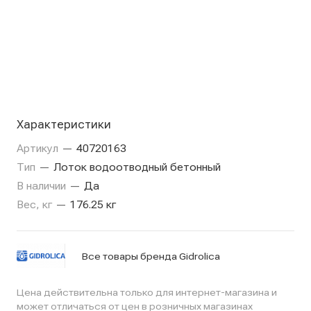
Характеристики
Артикул
—
40720163
Тип
—
Лоток водоотводный бетонный
В наличии
—
Да
Вес, кг
—
176.25 кг
Все товары бренда Gidrolica
Цена действительна только для интернет-магазина и
может отличаться от цен в розничных магазинах