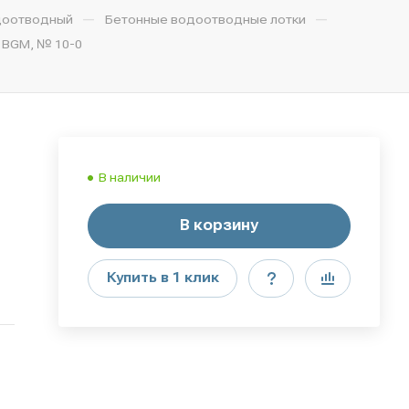
—
—
доотводный
Бетонные водоотводные лотки
 BGМ, № 10-0
В наличии
В корзину
Купить в 1 клик