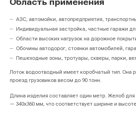
Область применения
АЗС, автомойки, автопредприятия, транспорт
Индивидуальная застройка, частные гаражи дл
Области высоких нагрузок на дорожное покрыт
Обочины автодорог, стоянки автомобилей, гар
Пешеходные зоны, тротуары, скверы, парки, в
Лоток водоотводный имеет коробчатый тип. Она р
проезд грузовиков весом до 90 тонн.
Длина изделия составляет один метр. Желоб для
— 340х360 мм, что соответствует ширине и высоте