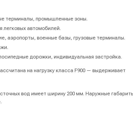
ные терминалы, промышленные зоны.
я легковых автомобилей.
ие, аэропорты, военные базы, грузовые терминалы.
ажи.
елосипедные дорожки, индивидуальная застройка.
ассчитана на нагрузку класса F900 — выдерживает
 сточных вод имеет ширину 200 мм. Наружные габарит
.