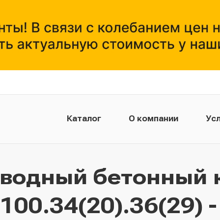
Каталог
О компании
Усл
тводный бетонный 
00.34(20).36(29) 