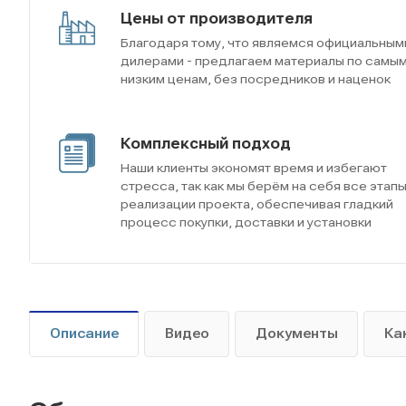
Цены от производителя
Благодаря тому, что являемся официальным
дилерами - предлагаем материалы по самы
низким ценам, без посредников и наценок
Комплексный подход
Наши клиенты экономят время и избегают
стресса, так как мы берём на себя все этап
реализации проекта, обеспечивая гладкий
процесс покупки, доставки и установки
Описание
Видео
Документы
Ка