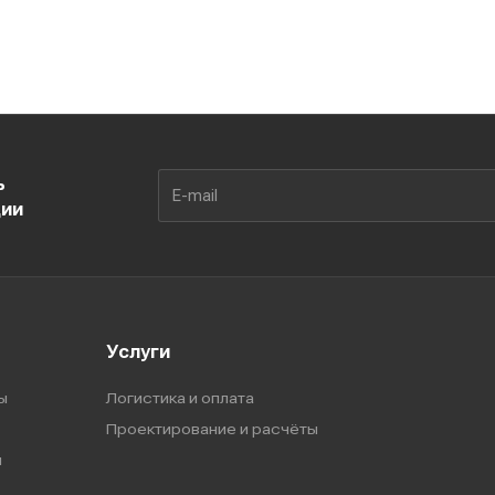
ь
ции
Услуги
ы
Логистика и оплата
Проектирование и расчёты
ы