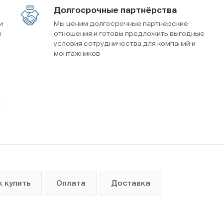
Долгосрочные партнёрства
и
Мы ценим долгосрочные партнерские
м
отношения и готовы предложить выгодные
условия сотрудничества для компаний и
монтажников
ы
к купить
Оплата
Доставка