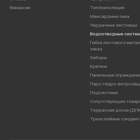
Вакансии
Теплоизоляция
Мансардные окна
Чердачные лестницы
Водоотводные систе
Гибка листового метал
заказ
Заборы
Крепеж
Панельные ограждени
Паро-гидро-ветрозащ
Подсистема
Сопутствующие товар
Террасная доска (ДПК
Трехслойные сэндвич 