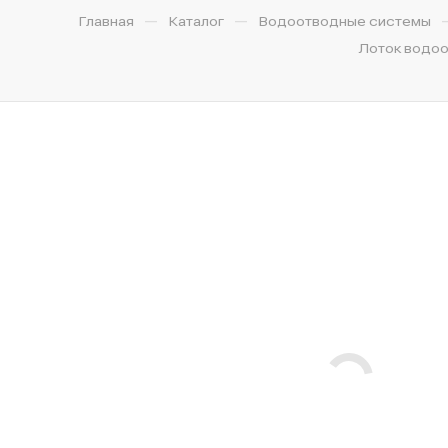
—
—
Главная
Каталог
Водоотводные системы
Лоток водоо