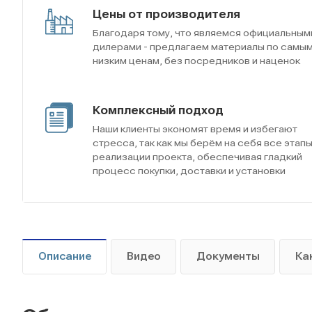
Цены от производителя
Благодаря тому, что являемся официальным
дилерами - предлагаем материалы по самы
низким ценам, без посредников и наценок
Комплексный подход
Наши клиенты экономят время и избегают
стресса, так как мы берём на себя все этап
реализации проекта, обеспечивая гладкий
процесс покупки, доставки и установки
Описание
Видео
Документы
Ка