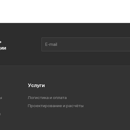
ь
ции
Услуги
ы
Логистика и оплата
Проектирование и расчёты
ы