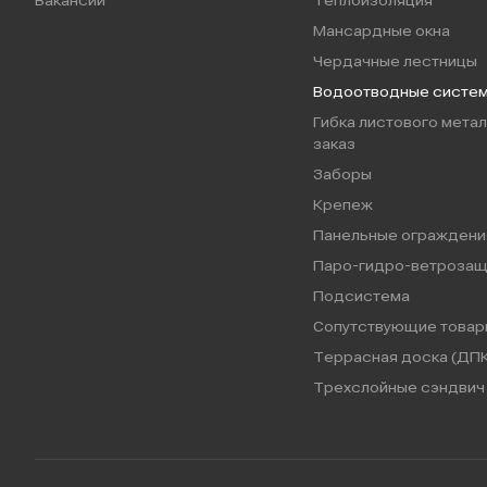
Вакансии
Теплоизоляция
Мансардные окна
Чердачные лестницы
Водоотводные систе
Гибка листового метал
заказ
Заборы
Крепеж
Панельные ограждени
Паро-гидро-ветрозащ
Подсистема
Сопутствующие товар
Террасная доска (ДПК
Трехслойные сэндвич 