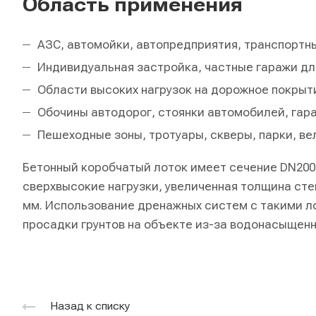
Область применения
АЗС, автомойки, автопредприятия, транспорт
Индивидуальная застройка, частные гаражи дл
Области высоких нагрузок на дорожное покрыт
Обочины автодорог, стоянки автомобилей, гар
Пешеходные зоны, тротуары, скверы, парки, в
Бетонный коробчатый лоток имеет сечение DN200.
сверхвысокие нагрузки, увеличенная толщина стен
мм. Использование дренажных систем с такими л
просадки грунтов на объекте из-за водонасыщенн
Назад к списку