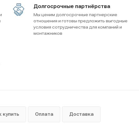
Долгосрочные партнёрства
и
Мы ценим долгосрочные партнерские
м
отношения и готовы предложить выгодные
условия сотрудничества для компаний и
монтажников
ы
к купить
Оплата
Доставка