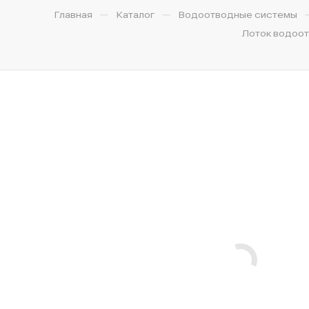
—
—
Главная
Каталог
Водоотводные системы
Лоток водоотв