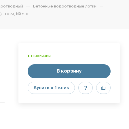
—
—
доотводный
Бетонные водоотводные лотки
) - BGМ, № 5-0
В наличии
В корзину
Купить в 1 клик