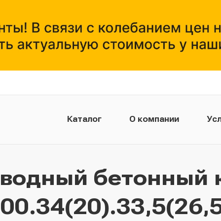
Каталог
О компании
Усл
тводный бетонный 
0.34(20).33,5(26,5