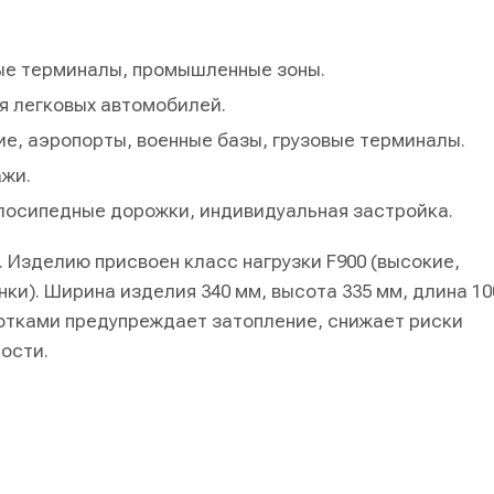
ные терминалы, промышленные зоны.
я легковых автомобилей.
ие, аэропорты, военные базы, грузовые терминалы.
ажи.
елосипедные дорожки, индивидуальная застройка.
 Изделию присвоен класс нагрузки F900 (высокие,
ки). Ширина изделия 340 мм, высота 335 мм, длина 10
отками предупреждает затопление, снижает риски
ости.