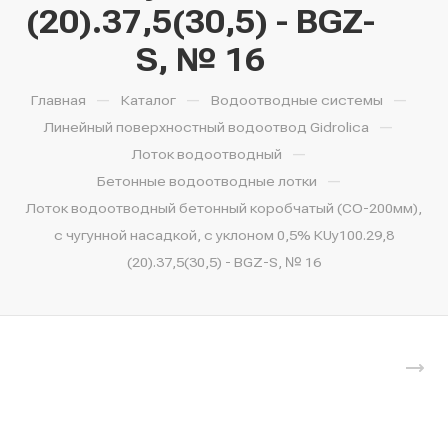
(20).37,5(30,5) - BGZ-
S, № 16
—
—
—
Главная
Каталог
Водоотводные системы
—
Линейный поверхностный водоотвод Gidrolica
—
Лоток водоотводный
—
Бетонные водоотводные лотки
Лоток водоотводный бетонный коробчатый (СО-200мм),
с чугунной насадкой, с уклоном 0,5% КUу100.29,8
(20).37,5(30,5) - BGZ-S, № 16