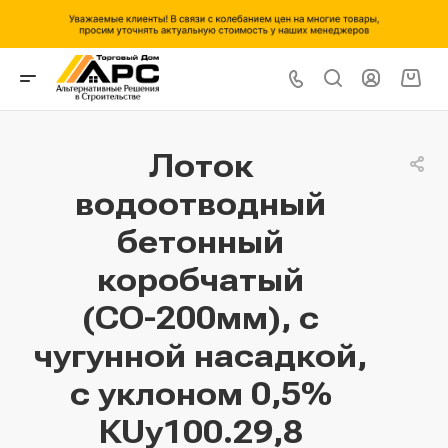
Лоток
водоотводный
бетонный
коробчатый
(СО-200мм), с
чугунной насадкой,
с уклоном 0,5%
КUу100.29,8