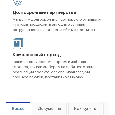
Долгосрочные партнёрства
Мы ценим долгосрочные партнерские отношения
и готовы предложить выгодные условия
сотрудничества для компаний и монтажников
Комплексный подход
Наши клиенты экономят время и избегают
стресса, так как мы берём на себя все этапы
реализации проекта, обеспечивая гладкий
процесс покупки, доставки и установки
Видео
Документы
Как купить
Оп