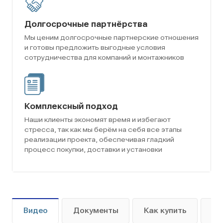
Долгосрочные партнёрства
Мы ценим долгосрочные партнерские отношения
и готовы предложить выгодные условия
сотрудничества для компаний и монтажников
Комплексный подход
Наши клиенты экономят время и избегают
стресса, так как мы берём на себя все этапы
реализации проекта, обеспечивая гладкий
процесс покупки, доставки и установки
Видео
Документы
Как купить
Оп