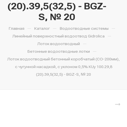
(20).39,5(32,5) - BGZ-
S, № 20
—
—
—
Главная
Каталог
Водоотводные системы
—
Линейный поверхностный водоотвод Gidrolica
—
Лоток водоотводный
—
Бетонные водоотводные лотки
Лоток водоотводный бетонный коробчатый (СО-200мм),
с чугунной насадкой, с уклоном 0,5% КUу 100.29,8
(20).39,5(32,5) - BGZ-S, № 20