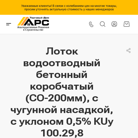
Лоток
водоотводный
бетонный
коробчатый
(СО-200мм), с
чугунной насадкой,
с уклоном 0,5% КUу
100.29,8