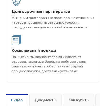
Долгосрочные партнёрства
Мы ценим долгосрочные партнерские отношения
и готовы предложить выгодные условия
сотрудничества для компаний и монтажников
Комплексный подход
Наши клиенты экономят время и избегают
стресса, так как мы берём на себя все этапы
реализации проекта, обеспечивая гладкий
процесс покупки, доставки и установки
Видео
Документы
Как купить
Оп