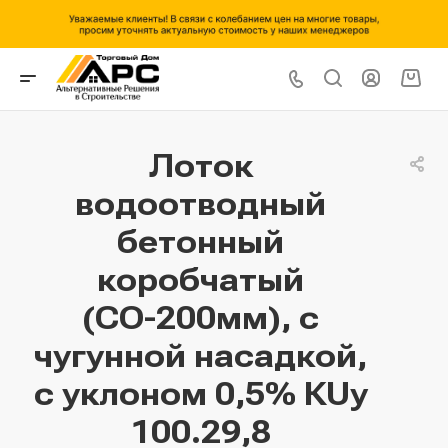
Лоток
водоотводный
бетонный
коробчатый
(СО-200мм), с
чугунной насадкой,
с уклоном 0,5% КUу
100.29,8