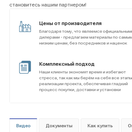
становитесь нашим партнером!
Цены от производителя
Благодаря тому, что являемся официальным
дилерами - предлагаем материалы по самы
низким ценам, без посредников и наценок
Комплексный подход
Наши клиенты экономят время и избегают
стресса, так как мы берём на себя все этап
реализации проекта, обеспечивая гладкий
процесс покупки, доставки и установки
Видео
Документы
Как купить
О