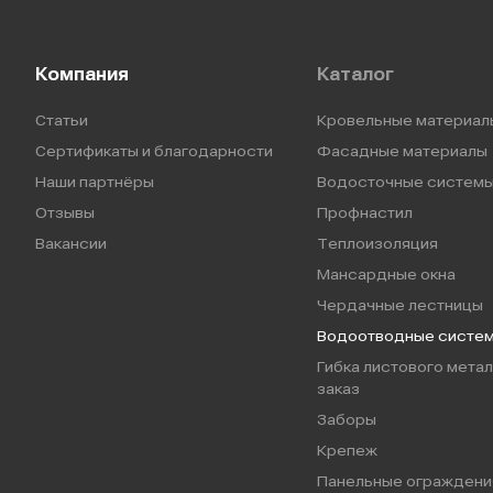
Компания
Каталог
Статьи
Кровельные материал
Сертификаты и благодарности
Фасадные материалы
Наши партнёры
Водосточные систем
Отзывы
Профнастил
Вакансии
Теплоизоляция
Мансардные окна
Чердачные лестницы
Водоотводные систе
Гибка листового метал
заказ
Заборы
Крепеж
Панельные ограждени