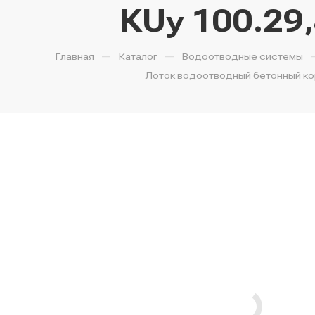
КUу 100.29,
—
—
Главная
Каталог
Водоотводные системы
Лоток водоотводный бетонный короб