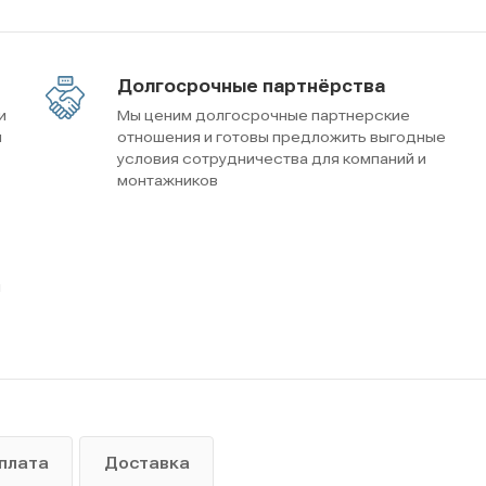
Долгосрочные партнёрства
и
Мы ценим долгосрочные партнерские
м
отношения и готовы предложить выгодные
условия сотрудничества для компаний и
монтажников
ы
плата
Доставка