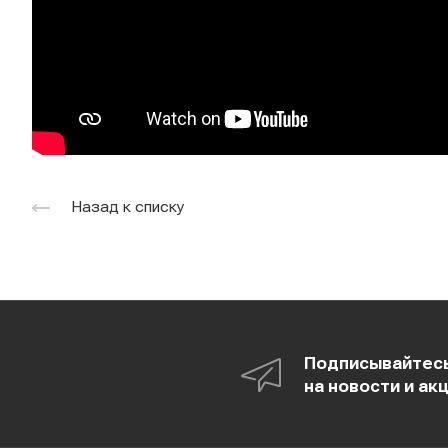
Назад к списку
Подписывайтес
на новости и ак