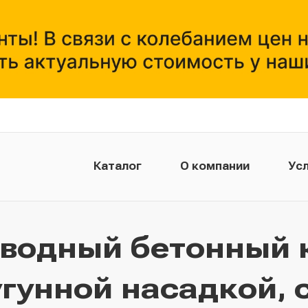
Каталог
О компании
Усл
тводный бетонный 
угунной насадкой, 