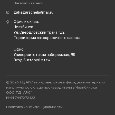
Заказать звонок
zakazarschel@mail.ru
Офис и склад:
Челябинск
Ул. Свердловский тракт, 5/2
Территория лакокрасочного завода
Офис:
Университетская набережная, 98
Вход 5, второй этаж
© 2026 ТД АРС это кровельные и фасадные материалы
напрямую со склада производителя в Челябинске
ООО ТД "АРС"
ИНН 7447272423
Политика конфиденциальности