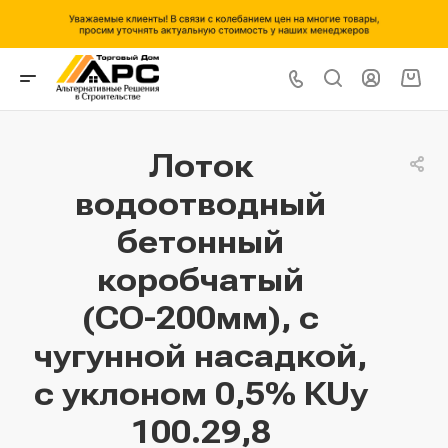
Лоток
водоотводный
бетонный
коробчатый
(СО-200мм), с
чугунной насадкой,
с уклоном 0,5% КUу
100.29,8