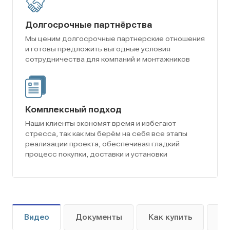
Долгосрочные партнёрства
Мы ценим долгосрочные партнерские отношения
и готовы предложить выгодные условия
сотрудничества для компаний и монтажников
Комплексный подход
Наши клиенты экономят время и избегают
стресса, так как мы берём на себя все этапы
реализации проекта, обеспечивая гладкий
процесс покупки, доставки и установки
Видео
Документы
Как купить
Оп