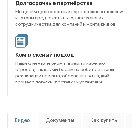
Долгосрочные партнёрства
Мы ценим долгосрочные партнерские отношения
и готовы предложить выгодные условия
сотрудничества для компаний и монтажников
Комплексный подход
Наши клиенты экономят время и избегают
стресса, так как мы берём на себя все этапы
реализации проекта, обеспечивая гладкий
процесс покупки, доставки и установки
Видео
Документы
Как купить
Оп