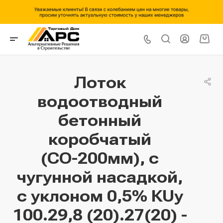
Лоток
водоотводный
бетонный
коробчатый
(СО-200мм), с
чугунной насадкой,
с уклоном 0,5% КUу
100.29,8 (20).27(20) -