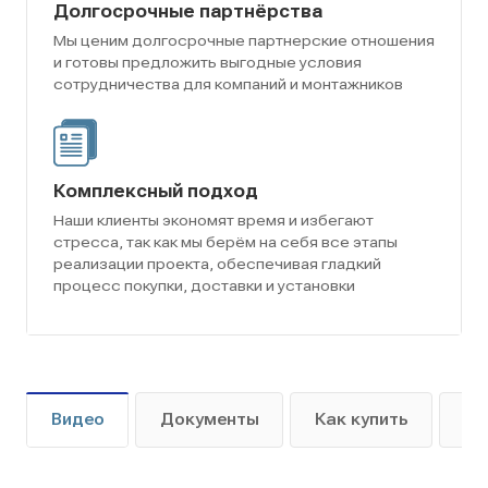
Долгосрочные партнёрства
Мы ценим долгосрочные партнерские отношения
и готовы предложить выгодные условия
сотрудничества для компаний и монтажников
Комплексный подход
Наши клиенты экономят время и избегают
стресса, так как мы берём на себя все этапы
реализации проекта, обеспечивая гладкий
процесс покупки, доставки и установки
Видео
Документы
Как купить
Оп