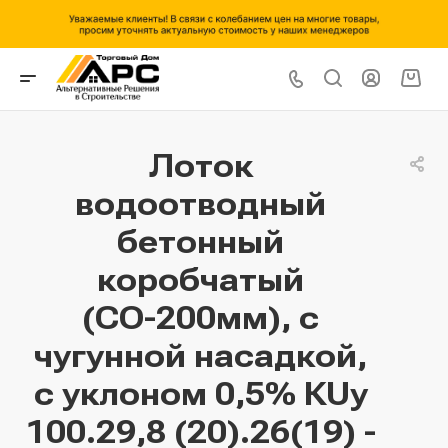
Лоток
водоотводный
бетонный
коробчатый
(СО-200мм), с
чугунной насадкой,
с уклоном 0,5% КUу
100.29,8 (20).26(19) -