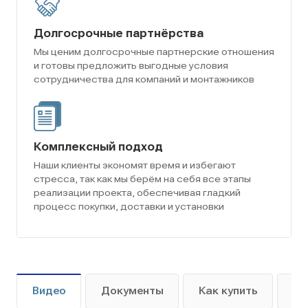
Долгосрочные партнёрства
Мы ценим долгосрочные партнерские отношения
и готовы предложить выгодные условия
сотрудничества для компаний и монтажников
Комплексный подход
Наши клиенты экономят время и избегают
стресса, так как мы берём на себя все этапы
реализации проекта, обеспечивая гладкий
процесс покупки, доставки и установки
Видео
Документы
Как купить
Оп