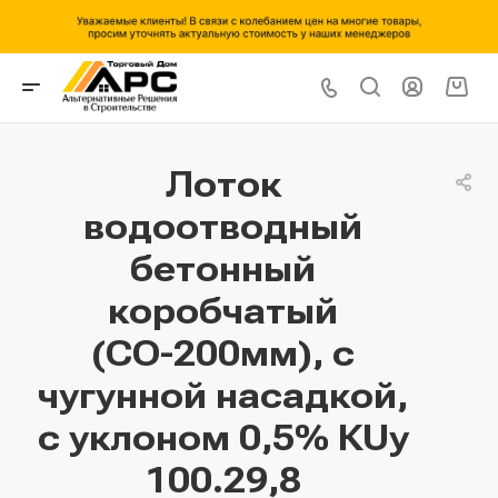
Лоток
водоотводный
бетонный
коробчатый
(СО-200мм), с
чугунной насадкой,
с уклоном 0,5% КUу
100.29,8