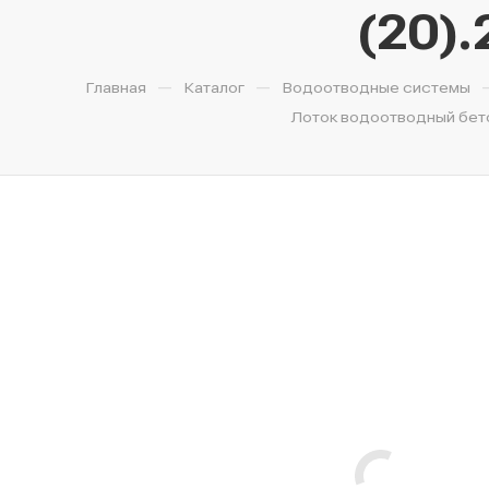
(20).
—
—
Главная
Каталог
Водоотводные системы
Лоток водоотводный бетон