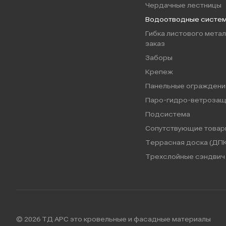
Чердачные лестницы
Водоотводные систе
Гибка листового метал
заказ
Заборы
Крепеж
Панельные ограждени
Паро-гидро-ветрозащ
Подсистема
Сопутствующие товар
Террасная доска (ДПК
Трехслойные сэндвич 
© 2026 ТД АРС это кровельные и фасадные материалы