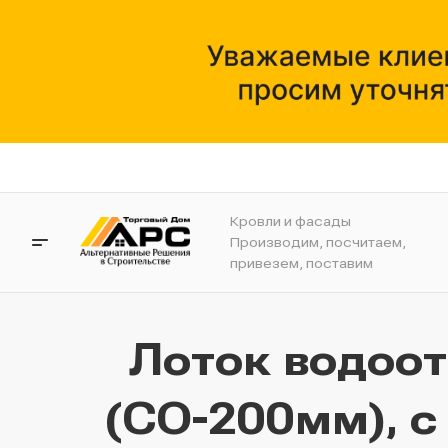
Кровли и фасады
Производим, посчитаем,
привезем, поставим
Лоток водоо
(СО-200мм), с