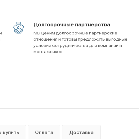
Долгосрочные партнёрства
и
Мы ценим долгосрочные партнерские
м
отношения и готовы предложить выгодные
условия сотрудничества для компаний и
монтажников
ы
к купить
Оплата
Доставка