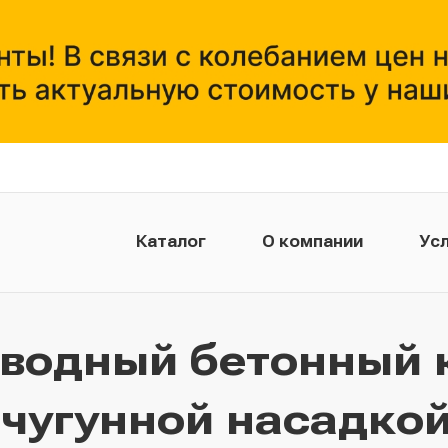
Каталог
О компании
Усл
тводный бетонный 
 чугунной насадкой