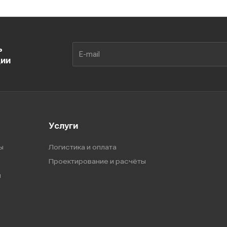
ь
ции
Услуги
ы
Логистика и оплата
Проектирование и расчёты
ы