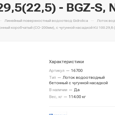
29,5(22,5) - BGZ-S,
—
—
Линейный поверхностный водоотвод Gidrolica
Лоток во
ный коробчатый (СО-200мм), с чугунной насадкой КU 100.29,8 (20
Характеристики
Артикул
—
16700
Тип
—
Лоток водоотводный
бетонный с чугунной насадкой
В наличии
—
Да
Вес, кг
—
114.00 кг