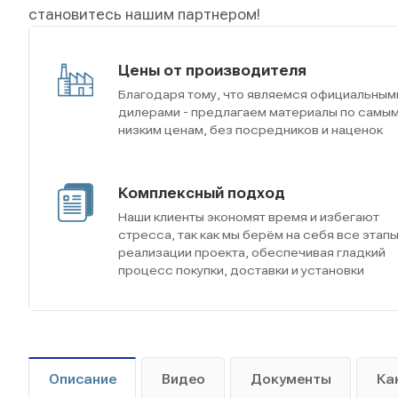
становитесь нашим партнером!
Цены от производителя
Благодаря тому, что являемся официальным
дилерами - предлагаем материалы по самы
низким ценам, без посредников и наценок
Комплексный подход
Наши клиенты экономят время и избегают
стресса, так как мы берём на себя все этап
реализации проекта, обеспечивая гладкий
процесс покупки, доставки и установки
Описание
Видео
Документы
Ка