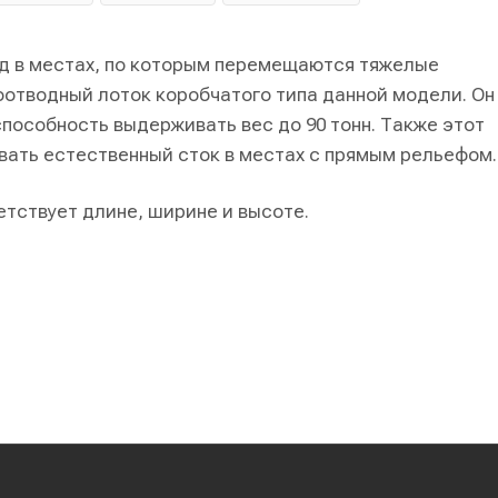
од в местах, по которым перемещаются тяжелые
оотводный лоток коробчатого типа данной модели. Он
 способность выдерживать вес до 90 тонн. Также этот
овать естественный сток в местах с прямым рельефом.
етствует длине, ширине и высоте.