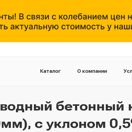
Каталог
О компании
Усл
тводный бетонный 
мм), с уклоном 0,