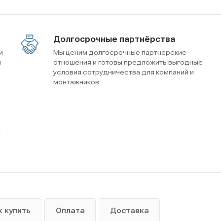
Долгосрочные партнёрства
и
Мы ценим долгосрочные партнерские
м
отношения и готовы предложить выгодные
условия сотрудничества для компаний и
монтажников
ы
к купить
Оплата
Доставка