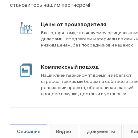
становитесь нашим партнером!
Цены от производителя
Благодаря тому, что являемся официальным
дилерами - предлагаем материалы по самы
низким ценам, без посредников и наценок
Комплексный подход
Наши клиенты экономят время и избегают
стресса, так как мы берём на себя все этап
реализации проекта, обеспечивая гладкий
процесс покупки, доставки и установки
Описание
Видео
Документы
Ка