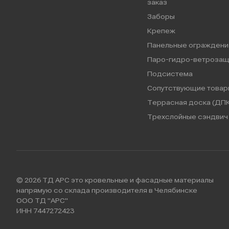
заказ
Заборы
Крепеж
Панельные ограждени
Паро-гидро-ветрозащ
Подсистема
Сопутствующие товар
Террасная доска (ДПК
Трехслойные сэндвич 
© 2026 ТД АРС это кровельные и фасадные материалы
напрямую со склада производителя в Челябинске
ООО ТД "АРС"
ИНН 7447272423