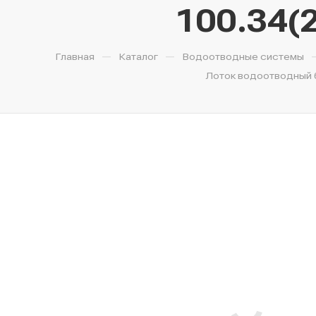
100.34(2
—
—
Главная
Каталог
Водоотводные системы
Лоток водоотводный бе