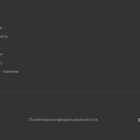
я
ита
ы
)
- панели
Политика конфиденциальности