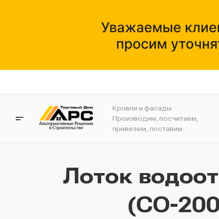
Кровли и фасады
Производим, посчитаем,
привезем, поставим
Лоток водоо
(СО-200